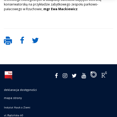
konserwatorską na przykładzie zabytkowego zespołu parkowo-
pałacowego w Rzuchowie,
mgr Ewa Mackiewicz
deklaracja dostępności
mapa strony
Instytut Nauk o Ziemi
ul. Będzińska 60