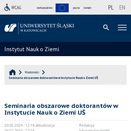
PL
EN
strefa projektów
poczta
kontakt
Instytut Nauk o Ziemi
Wiadomości
Seminaria obszarowe doktorantów w Instytucie Nauk o Ziemi UŚ
Seminaria obszarowe doktorantów w
Instytucie Nauk o Ziemi UŚ
20.02.2024 - 12:18 aktualizacja
Redakcja:
20.02.2024 - 12:18
lukaszmalarzewski