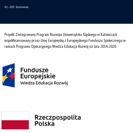
41-200 Sosnowiec
Projekt Zintegrowany Program Rozwoju Uniwersytetu Śląskiego w Katowicach
współfinansowany przez Unię Europejską z Europejskiego Funduszu Społecznego w
ramach Programu Operacyjnego Wiedza Edukacja Rozwój na lata 2014˗2020.