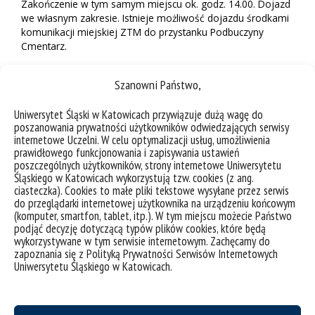
Zakończenie w tym samym miejscu ok. godz. 14.00. Dojazd
we własnym zakresie. Istnieje możliwość dojazdu środkami
komunikacji miejskiej ZTM do przystanku Podbuczyny
Cmentarz.
Szanowni Państwo,
Uniwersytet Śląski w Katowicach przywiązuje dużą wagę do
poszanowania prywatności użytkowników odwiedzających serwisy
internetowe Uczelni. W celu optymalizacji usług, umożliwienia
prawidłowego funkcjonowania i zapisywania ustawień
poszczególnych użytkowników, strony internetowe Uniwersytetu
Śląskiego w Katowicach wykorzystują tzw. cookies (z ang.
ciasteczka). Cookies to małe pliki tekstowe wysyłane przez serwis
do przeglądarki internetowej użytkownika na urządzeniu końcowym
(komputer, smartfon, tablet, itp.). W tym miejscu możecie Państwo
podjąć decyzję dotyczącą typów plików cookies, które będą
wykorzystywane w tym serwisie internetowym. Zachęcamy do
zapoznania się z Polityką Prywatności Serwisów Internetowych
Uniwersytetu Śląskiego w Katowicach.