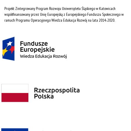
Projekt Zintegrowany Program Rozwoju Uniwersytetu Śląskiego w Katowicach
współfinansowany przez Unię Europejską z Europejskiego Funduszu Społecznego w
ramach Programu Operacyjnego Wiedza Edukacja Rozwój na lata 2014˗2020.