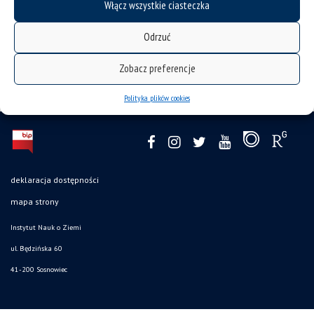
Włącz wszystkie ciasteczka
Odrzuć
Zobacz preferencje
Polityka plików cookies
deklaracja dostępności
mapa strony
Instytut Nauk o Ziemi
ul. Będzińska 60
41-200 Sosnowiec