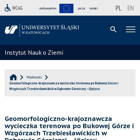
PL
EN
strefa projektów
poczta
kontakt
Instytut Nauk o Ziemi
Wiadomości
Geomorfologiczno-krajoznawcza wycieczka terenowa po Bukowej Górze i
Wzgórzach Trzebiesławickich w Dąbrowie Górniczej – Ujejscu.
Geomorfologiczno-krajoznawcza
wycieczka terenowa po Bukowej Górze i
Wzgórzach Trzebiesławickich w