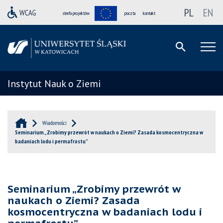
PL
EN
strefa projektów
poczta
kontakt
Instytut Nauk o Ziemi
Wiadomości
Seminarium „Zrobimy przewrót w naukach o Ziemi? Zasada kosmocentryczna w
badaniach lodu i permafrostu”
Seminarium „Zrobimy przewrót w
naukach o Ziemi? Zasada
kosmocentryczna w badaniach lodu i