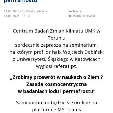
permafrostu”
11.04.2025 - 14:06 aktualizacja
Redakcja:
11.04.2025 - 14:12
lukaszmalarzewski
Centrum Badań Zmian Klimatu UMK w
Toruniu
serdecznie zaprasza na seminarium,
na którym prof. dr hab. Wojciech Dobiński
z Uniwersytetu Śląskiego w Katowicach
wygłosi referat pt.
„Zrobimy przewrót w naukach o Ziemi?
Zasada kosmocentryczna
w badaniach lodu i permafrostu”
Seminarium odbędzie się on-line na
platformie MS Teams