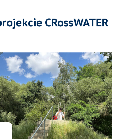
projekcie CRossWATER