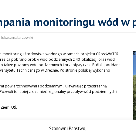
mpania monitoringu wód w 
:
lukaszmalarzewski
ania monitoringu środowiska wodnego w ramach projektu CRossWATER.
orzelca pobrano próbki wód podziemnych z 40 lokalizacji oraz wód
ono także poziomy wód podziemnych i przepływy rzek. Próbki poddane
wersytetu Technicznego w Dreźnie. Po stronie polskiej wykonano
mi powierzchniowymi i podziemnymi, ujawniając przestrzenną
ozwoli to lepiej zrozumieć regionalny przepływ wód podziemnych i
 Ziemi UŚ.
Szanowni Państwo,