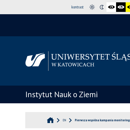
kontrast
Instytut Nauk o Ziemi
EN
Pierwsza wspólna kampania monitoring