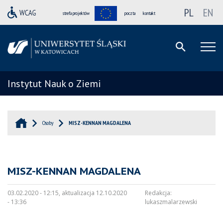
PL
EN
strefa projektów
poczta
kontakt
Instytut Nauk o Ziemi
Osoby
MISZ-KENNAN MAGDALENA
MISZ-KENNAN MAGDALENA
03.02.2020 - 12:15, aktualizacja 12.10.2020
Redakcja:
- 13:36
lukaszmalarzewski