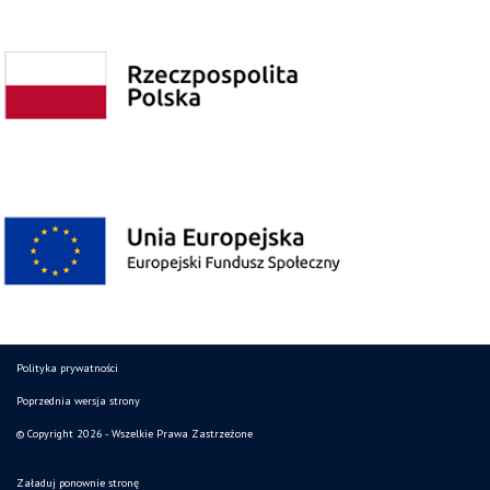
Polityka prywatności
Poprzednia wersja strony
© Copyright 2026 - Wszelkie Prawa Zastrzeżone
Załaduj ponownie stronę