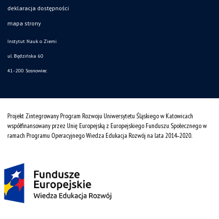
deklaracja dostępności
mapa strony
Instytut Nauk o Ziemi
ul. Będzińska 60
41-200 Sosnowiec
Projekt Zintegrowany Program Rozwoju Uniwersytetu Śląskiego w Katowicach
współfinansowany przez Unię Europejską z Europejskiego Funduszu Społecznego w
ramach Programu Operacyjnego Wiedza Edukacja Rozwój na lata 2014˗2020.