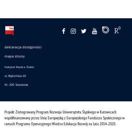
deklaracja dostępności
mapa strony
Instytut Nauk o Ziemi
ul. Będzińska 60
41-200 Sosnowiec
Projekt Zintegrowany Program Rozwoju Uniwersytetu Śląskiego w Katowicach
współfinansowany przez Unię Europejską z Europejskiego Funduszu Społecznego w
ramach Programu Operacyjnego Wiedza Edukacja Rozwój na lata 2014˗2020.