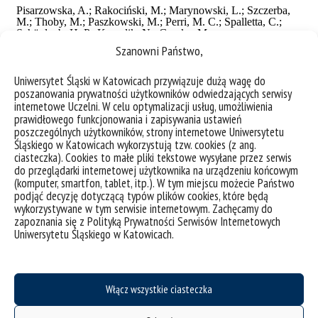
Szanowni Państwo,
Uniwersytet Śląski w Katowicach przywiązuje dużą wagę do
poszanowania prywatności użytkowników odwiedzających serwisy
internetowe Uczelni. W celu optymalizacji usług, umożliwienia
prawidłowego funkcjonowania i zapisywania ustawień
poszczególnych użytkowników, strony internetowe Uniwersytetu
Śląskiego w Katowicach wykorzystują tzw. cookies (z ang.
ciasteczka). Cookies to małe pliki tekstowe wysyłane przez serwis
do przeglądarki internetowej użytkownika na urządzeniu końcowym
(komputer, smartfon, tablet, itp.). W tym miejscu możecie Państwo
podjąć decyzję dotyczącą typów plików cookies, które będą
wykorzystywane w tym serwisie internetowym. Zachęcamy do
zapoznania się z Polityką Prywatności Serwisów Internetowych
Uniwersytetu Śląskiego w Katowicach.
Włącz wszystkie ciasteczka