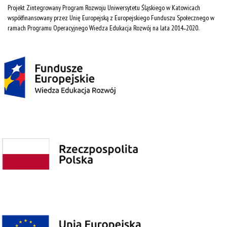
Projekt Zintegrowany Program Rozwoju Uniwersytetu Śląskiego w Katowicach
współfinansowany przez Unię Europejską z Europejskiego Funduszu Społecznego w
ramach Programu Operacyjnego Wiedza Edukacja Rozwój na lata 2014˗2020.