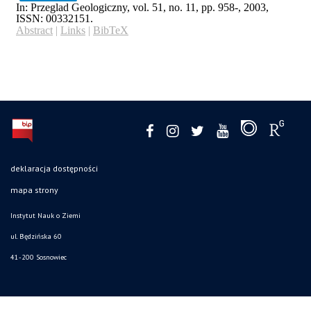
deklaracja dostępności
mapa strony
Instytut Nauk o Ziemi
ul. Będzińska 60
41-200 Sosnowiec