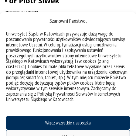
Szanowni Państwo,
Uniwersytet Śląski w Katowicach przywiązuje dużą wagę do
poszanowania prywatności użytkowników odwiedzających serwisy
internetowe Uczelni. W celu optymalizacji usług, umożliwienia
prawidłowego funkcjonowania i zapisywania ustawień
poszczególnych użytkowników, strony internetowe Uniwersytetu
Śląskiego w Katowicach wykorzystują tzw. cookies (z ang.
ciasteczka). Cookies to małe pliki tekstowe wysyłane przez serwis
do przeglądarki internetowej użytkownika na urządzeniu końcowym
(komputer, smartfon, tablet, itp.). W tym miejscu możecie Państwo
podjąć decyzję dotyczącą typów plików cookies, które będą
wykorzystywane w tym serwisie internetowym. Zachęcamy do
zapoznania się z Polityką Prywatności Serwisów Internetowych
Uniwersytetu Śląskiego w Katowicach.
Włącz wszystkie ciasteczka