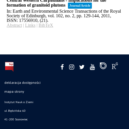
deklaracja dostępności
mapa strony
Instytut Nauk o Ziemi
ul. Będzińska 60
41-200 Sosnowiec