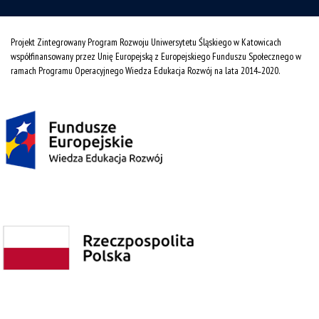
Projekt Zintegrowany Program Rozwoju Uniwersytetu Śląskiego w Katowicach
współfinansowany przez Unię Europejską z Europejskiego Funduszu Społecznego w
ramach Programu Operacyjnego Wiedza Edukacja Rozwój na lata 2014˗2020.