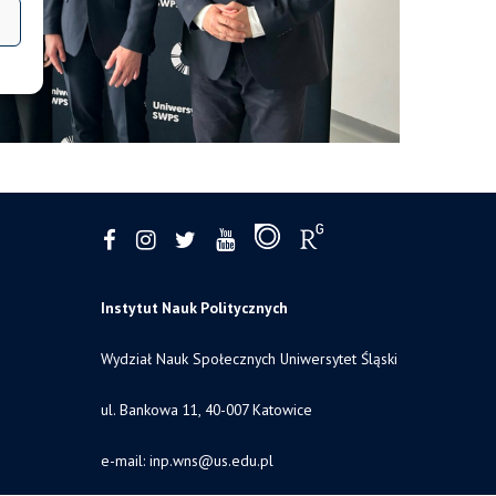
Instytut Nauk Politycznych
Wydział Nauk Społecznych Uniwersytet Śląski
ul. Bankowa 11, 40-007 Katowice
e-mail:
inp.wns@us.edu.pl