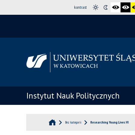
kontrast
Instytut Nauk Politycznych
Bez kategorii
Researching Young Lives VI