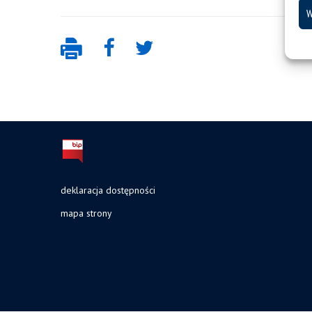
W
deklaracja dostępności
mapa strony