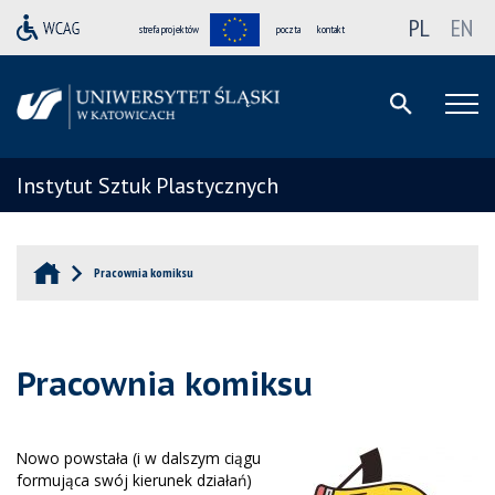
PL
EN
strefa projektów
poczta
kontakt
Instytut Sztuk Plastycznych
Pracownia komiksu
Pracownia komiksu
Nowo powstała (i w dalszym ciągu
formująca swój kierunek działań)