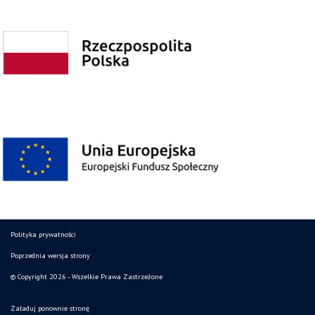
Polityka prywatności
Poprzednia wersja strony
© Copyright 2026 - Wszelkie Prawa Zastrzeżone
Załaduj ponownie stronę