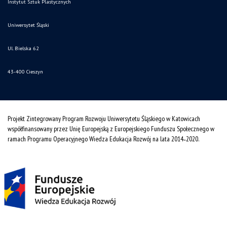
Instytut Sztuk Plastycznych
Uniwersytet Śląski
Ul. Bielska 62
43-400 Cieszyn
Projekt Zintegrowany Program Rozwoju Uniwersytetu Śląskiego w Katowicach
współfinansowany przez Unię Europejską z Europejskiego Funduszu Społecznego w
ramach Programu Operacyjnego Wiedza Edukacja Rozwój na lata 2014˗2020.