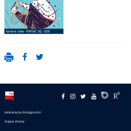
deklaracja dostępności
mapa strony