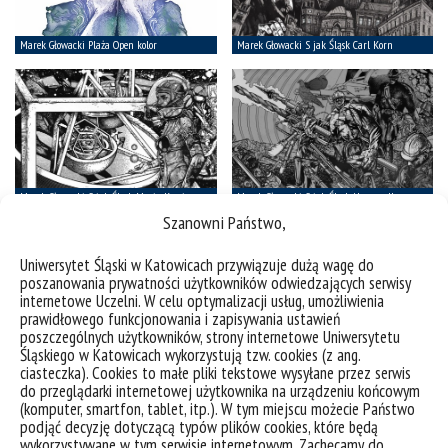
Szanowni Państwo,
Uniwersytet Śląski w Katowicach przywiązuje dużą wagę do
poszanowania prywatności użytkowników odwiedzających serwisy
internetowe Uczelni. W celu optymalizacji usług, umożliwienia
prawidłowego funkcjonowania i zapisywania ustawień
poszczególnych użytkowników, strony internetowe Uniwersytetu
Śląskiego w Katowicach wykorzystują tzw. cookies (z ang.
ciasteczka). Cookies to małe pliki tekstowe wysyłane przez serwis
do przeglądarki internetowej użytkownika na urządzeniu końcowym
(komputer, smartfon, tablet, itp.). W tym miejscu możecie Państwo
podjąć decyzję dotyczącą typów plików cookies, które będą
wykorzystywane w tym serwisie internetowym. Zachęcamy do