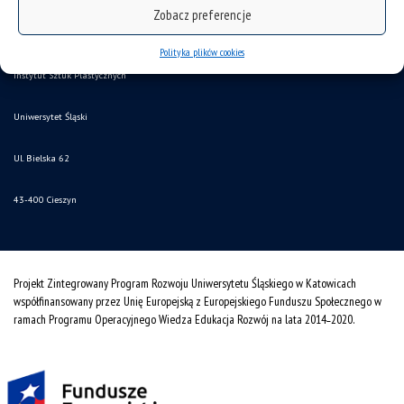
Zobacz preferencje
deklaracja dostępności
mapa strony
Polityka plików cookies
Instytut Sztuk Plastycznych
Uniwersytet Śląski
Ul. Bielska 62
43-400 Cieszyn
Projekt Zintegrowany Program Rozwoju Uniwersytetu Śląskiego w Katowicach
współfinansowany przez Unię Europejską z Europejskiego Funduszu Społecznego w
ramach Programu Operacyjnego Wiedza Edukacja Rozwój na lata 2014˗2020.