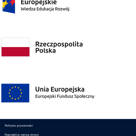
Polityka prywatności
Poprzednia wersja strony