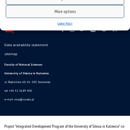
More options
Cookie Policy
Data availability statement
sitemap
Faculty of Natural Sciences
University of Silesia in Katowice
ul. Będzińska 60, 41-200 Sosnowiec
tel. +48 32 3689 400
e-mail:
wnp@us.edu.pl
Project "Integrated Development Program of the University of Silesia in Katowice" co-