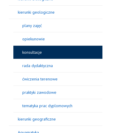
kierunki geologiczne
plany zajęć
opiekunowie
konsultacje
rada dydaktyczna
ćwiczenia terenowe
praktyki zawodowe
tematyka prac dyplomowych
kierunki geograficzne
Aquamatyka