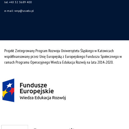
tel. +48 32 3689 400
e-mail:
wnp@us.edu.pl
Projekt Zintegrowany Program Rozwoju Uniwersytetu Śląskiego w Katowicach
współfinansowany przez Unię Europejską z Europejskiego Funduszu Społecznego w
ramach Programu Operacyjnego Wiedza Edukacja Rozwój na lata 2014˗2020.