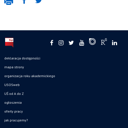
deklaracja dostępności
mapa strony
organizacja roku akademickiego
USOSweb
UŚ od A do Z
ogłoszenia
oferty pracy
jak pracujemy?