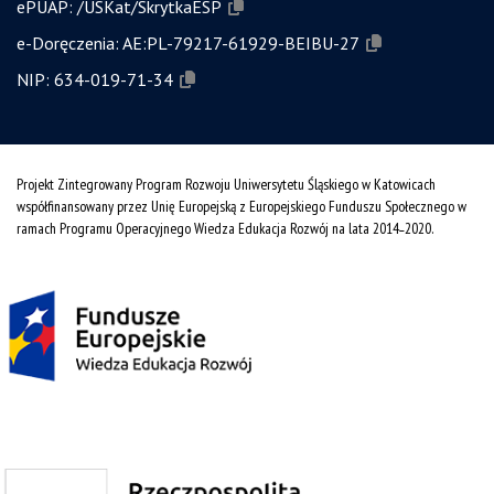
ePUAP:
/USKat/SkrytkaESP
e-Doręczenia:
AE:PL-79217-61929-BEIBU-27
NIP:
634-019-71-34
Projekt Zintegrowany Program Rozwoju Uniwersytetu Śląskiego w Katowicach
współfinansowany przez Unię Europejską z Europejskiego Funduszu Społecznego w
ramach Programu Operacyjnego Wiedza Edukacja Rozwój na lata 2014˗2020.