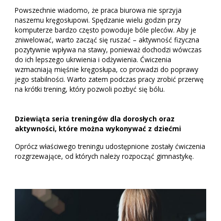
Powszechnie wiadomo, że praca biurowa nie sprzyja
naszemu kręgosłupowi. Spędzanie wielu godzin przy
komputerze bardzo często powoduje bóle pleców. Aby je
zniwelować, warto zacząć się ruszać – aktywność fizyczna
pozytywnie wpływa na stawy, ponieważ dochodzi wówczas
do ich lepszego ukrwienia i odżywienia. Ćwiczenia
wzmacniają mięśnie kręgosłupa, co prowadzi do poprawy
jego stabilności. Warto zatem podczas pracy zrobić przerwę
na krótki trening, który pozwoli pozbyć się bólu.
Dziewiąta seria treningów dla dorosłych oraz
aktywności, które można wykonywać z dziećmi
Oprócz właściwego treningu udostępnione zostały ćwiczenia
rozgrzewające, od których należy rozpocząć gimnastykę.