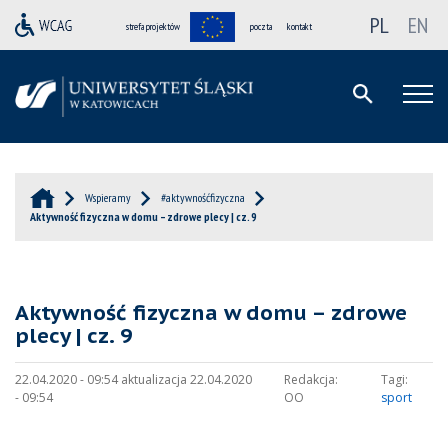
PL
EN
strefa projektów
poczta
kontakt
Wspieramy
#aktywnośćfizyczna
Aktywność fizyczna w domu – zdrowe plecy | cz. 9
Aktywność fizyczna w domu – zdrowe
plecy | cz. 9
22.04.2020 - 09:54 aktualizacja 22.04.2020
Redakcja:
Tagi:
- 09:54
OO
sport