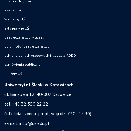
baza noclegowa
akademiki
Wirtualny UŚ
akty prawne UŚ
bezpieczeństwo w uczelni
obronność i bezpieczeństwo
ochrona danych osobowych i klauzule RODO
zamówienia publiczne
gadżety UŚ
Uniwersytet Śląski w Katowicach
ul. Bankowa 12, 40-007 Katowice
tel. +48 32 359 22 22
(infolinia czynna: pn-pt, w godz. 7.30–15.30)
e-mail:
info@us.edu.pl