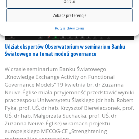
Odrzuć
Zobacz preferencje
Polityka plików cookies
Udział ekspertów Obserwatorium w seminarium Banku
Światowego na temat modeli governance
W czasie seminarium Banku Światowego
„Knowledge Exchange Activity on Functional
Governance Models” 19 kwietnia br. dr Zuzanna
Neuve-Église miała przyjemność przedstawić wyniki
prac zespołu Uniwersytetu Śląskiego (dr hab. Robert
Pyka, prof. UŚ, dr hab. Krzysztof Bierwiaczonek, prof.
UŚ, dr hab. Małgorzata Suchacka, prof. UŚ, dr
Zuzanna Neuve-Église) w ramach projektu
europejskiego MECOG-CE „Strenghtening
metropolitan cooperation...