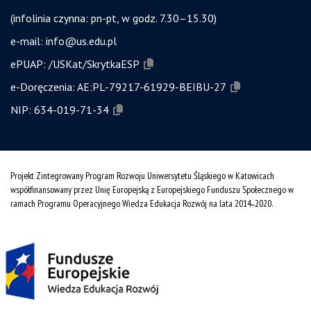
(infolinia czynna: pn-pt, w godz. 7.30–15.30)
e-mail:
info@us.edu.pl
ePUAP:
/USKat/SkrytkaESP
e-Doręczenia:
AE:PL-79217-61929-BEIBU-27
NIP:
634-019-71-34
Projekt Zintegrowany Program Rozwoju Uniwersytetu Śląskiego w Katowicach
współfinansowany przez Unię Europejską z Europejskiego Funduszu Społecznego w
ramach Programu Operacyjnego Wiedza Edukacja Rozwój na lata 2014˗2020.