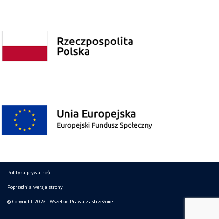
Polityka prywatności
Poprzednia wersja strony
© Copyright 2026 - Wszelkie Prawa Zastrzeżone