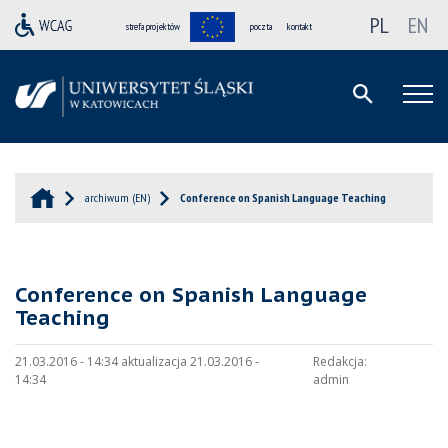
PL
EN
strefa projektów
poczta
kontakt
archiwum (EN)
Conference on Spanish Language Teaching
Conference on Spanish Language
Teaching
21.03.2016 - 14:34 aktualizacja 21.03.2016 -
Redakcja:
14:34
admin