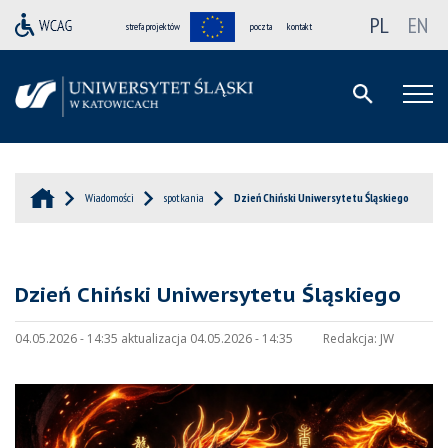
PL
EN
strefa projektów
poczta
kontakt
Wiadomości
spotkania
Dzień Chiński Uniwersytetu Śląskiego
Dzień Chiński Uniwersytetu Śląskiego
04.05.2026 - 14:35 aktualizacja 04.05.2026 - 14:35
Redakcja:
JW