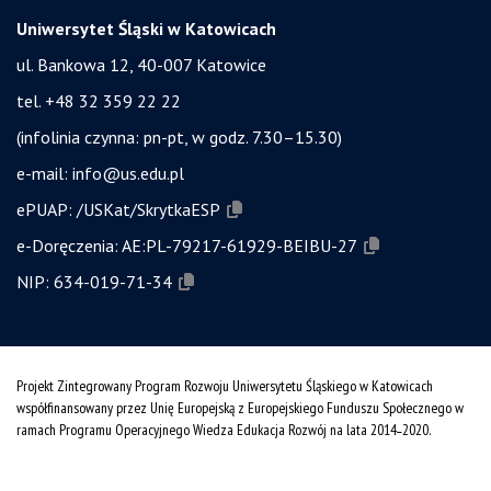
Uniwersytet Śląski w Katowicach
ul. Bankowa 12, 40-007 Katowice
tel. +48 32 359 22 22
(infolinia czynna: pn-pt, w godz. 7.30–15.30)
e-mail:
info@us.edu.pl
ePUAP:
/USKat/SkrytkaESP
e-Doręczenia:
AE:PL-79217-61929-BEIBU-27
NIP:
634-019-71-34
Projekt Zintegrowany Program Rozwoju Uniwersytetu Śląskiego w Katowicach
współfinansowany przez Unię Europejską z Europejskiego Funduszu Społecznego w
ramach Programu Operacyjnego Wiedza Edukacja Rozwój na lata 2014˗2020.