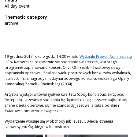
All day event
Thematic category
archive
19 grudnia 2017 roku o godz. 14.00 w holu
Wydziału Prawa i Administracji
UŚ w Katowicach rozpocznie się spotkanie świąteczne, w którego
programie zaplanowano koncert Olivii Ohl-Szulik – światowej sławy
sopranistki operowej, finalistki wielu prestiżowych konkursów wokalnych,
laureatki m.in. nagrody międzynarodowego konkursu wokalnego Opery
Kameralnej Zamek – Rheinsberg (2004).
Artystka wystąpi w towarzystwie kwartetu (obój, kontrabas, skrzypce,
fortepian). Uczestnicy spotkania będą mieli okazję usłyszeć najbardziej
znane dzieła operowe, słynne standardy jazzowe, a także polskie i
światowe kompozycje świąteczne.
Wydarzenie wpisuje się w obchody jubileuszu 50-lecia istnienia
Uniwersytetu Śląskiego w Katowicach.