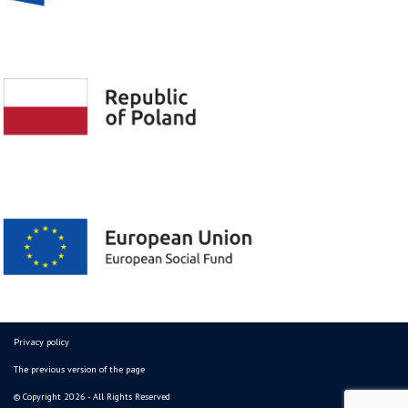
Privacy policy
The previous version of the page
© Copyright 2026 - All Rights Reserved