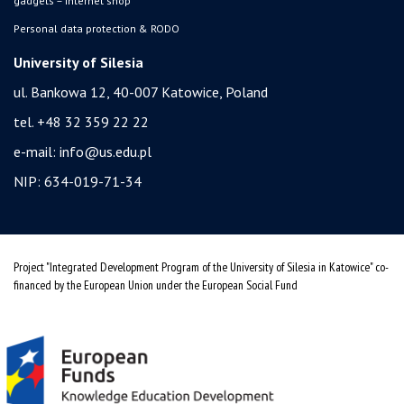
gadgets – internet shop
Personal data protection & RODO
University of Silesia
ul. Bankowa 12, 40-007 Katowice, Poland
tel. +48 32 359 22 22
e-mail:
info@us.edu.pl
NIP: 634-019-71-34
Project "Integrated Development Program of the University of Silesia in Katowice" co-
financed by the European Union under the European Social Fund