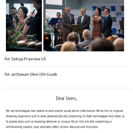
fot. Sekcja Prasowa UŚ
fot. archiwum Olivii Ohl-Szulik
Dear Users,
We use technologies like cookies to store and/or access device information. We do this to improve
browsing experience and to show personalized ads. Consenting to these technologies will allow us
to process data such as browsing behavior or unique IDs on this site. Not consenting or
withdrawing consent, may adversely affect certain features and functions.