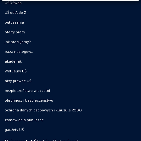
USOSweb
UŚ od A do Z
ogłoszenia
oferty pracy
jak pracujemy?
baza noclegowa
akademiki
Wirtualny UŚ
akty prawne UŚ
bezpieczeństwo w uczelni
obronność i bezpieczeństwo
ochrona danych osobowych i klauzule RODO
zamówienia publiczne
gadżety UŚ