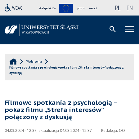
PL
EN
strefa projektów
poczta
kontakt
Wydarzenia
Filmowe spotkania z psychologią – pokaz filmu „Strefa interesów” połączony z
dyskusją
Filmowe spotkania z psychologią –
pokaz filmu „Strefa interesów”
połączony z dyskusją
04.03.2024 - 12:37, aktualizacja 04.03.2024 - 12:37
Redakcja:
OO