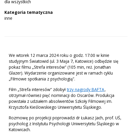
dla wszystkich
Kategoria tematyczna
inne
We wtorek 12 marca 2024 roku o godz. 17.00 w kinie
studyjnym Światowid (ul. 3 Maja 7, Katowice) odbędzie się
pokaz filmu „Strefa interesów” (105 min, reż. Jonathan
Glazer). Wydarzenie organizowane jest w ramach cyklu
„Filmowe spotkania z psychologią”.
Film „Strefa interesów” zdobył
trzy nagrody BAFTA
,
otrzymał również pięć nominacji do Oscarów. Produkcja
powstała z udziałem absolwentów Szkoły Filmowej im.
Krzysztofa Kieślowskiego Uniwersytetu Śląskiego.
Rozmowę po projekcji poprowadzi dr Łukasz Jach, prof. UŚ,
psycholog z Instytutu Psychologii Uniwersytetu Śląskiego w
Katowicach.