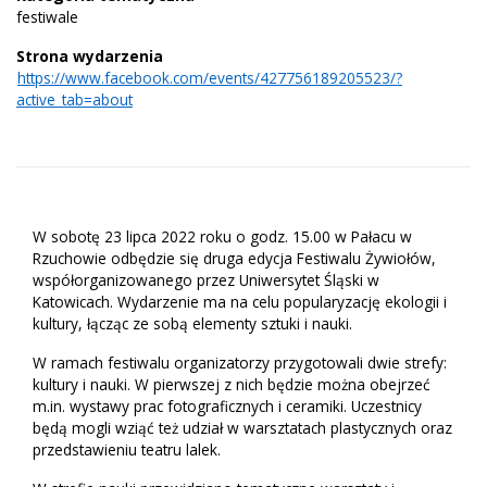
festiwale
Strona wydarzenia
https://www.facebook.com/events/427756189205523/?
active_tab=about
W sobotę 23 lipca 2022 roku o godz. 15.00 w Pałacu w
Rzuchowie odbędzie się druga edycja Festiwalu Żywiołów,
współorganizowanego przez Uniwersytet Śląski w
Katowicach. Wydarzenie ma na celu popularyzację ekologii i
kultury, łącząc ze sobą elementy sztuki i nauki.
W ramach festiwalu organizatorzy przygotowali dwie strefy:
kultury i nauki. W pierwszej z nich będzie można obejrzeć
m.in. wystawy prac fotograficznych i ceramiki. Uczestnicy
będą mogli wziąć też udział w warsztatach plastycznych oraz
przedstawieniu teatru lalek.