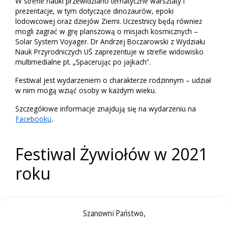
W strefie nauki przewidziano tematyczne warsztaty i
prezentacje, w tym dotyczące dinozaurów, epoki
lodowcowej oraz dziejów Ziemi. Uczestnicy będą również
mogli zagrać w grę planszową o misjach kosmicznych –
Solar System Voyager. Dr Andrzej Boczarowski z Wydziału
Nauk Przyrodniczych UŚ zaprezentuje w strefie widowisko
multimedialne pt. „Spacerując po jajkach”.
Festiwal jest wydarzeniem o charakterze rodzinnym – udział
w nim mogą wziąć osoby w każdym wieku.
Szczegółowe informacje znajdują się na wydarzeniu na
Facebooku
.
Festiwal Żywiołów w 2021
roku
Szanowni Państwo,