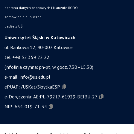
ochrona danych osobowych i klauzule RODO
zamówienia publiczne
gadżety UŚ
Uniwersytet Śląski w Katowicach
ul. Bankowa 12, 40-007 Katowice
tel. +48 32 359 22 22
(infolinia czynna: pn-pt, w godz. 7.30–15.30)
e-mail:
info@us.edu.pl
ePUAP:
/USKat/SkrytkaESP
e-Doręczenia:
AE:PL-79217-61929-BEIBU-27
NIP:
634-019-71-34