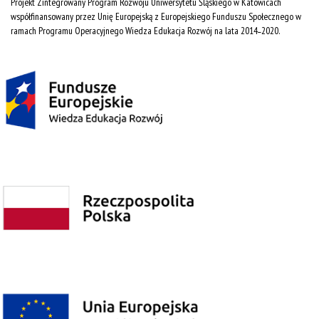
Projekt Zintegrowany Program Rozwoju Uniwersytetu Śląskiego w Katowicach
współfinansowany przez Unię Europejską z Europejskiego Funduszu Społecznego w
ramach Programu Operacyjnego Wiedza Edukacja Rozwój na lata 2014˗2020.