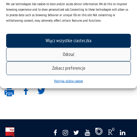
We use technologies like cookies to store and/or access device information. We do this to improve
Kliknij "zgadzam się", żeby włączyć
browsing experience and to show personalized ads. Consenting to these technologies will allow us
Youtube
to process data such as browsing behavior or unique IDs on this site. Not consenting or
withdrawing consent, may adversely affect certain features and functions.
Polityka plików cookies
Zgadzam się
Włącz wszystkie ciasteczka
Odrzuć
Zobacz preferencje
Polityka plików cookies