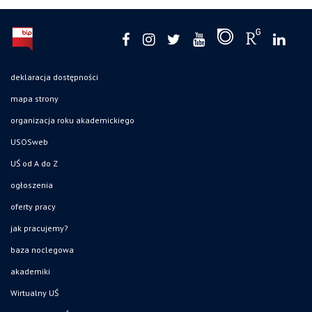
deklaracja dostępności
mapa strony
organizacja roku akademickiego
USOSweb
UŚ od A do Z
ogłoszenia
oferty pracy
jak pracujemy?
baza noclegowa
akademiki
Wirtualny UŚ