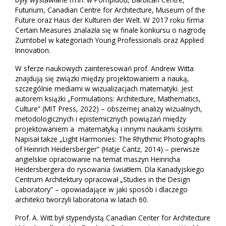
Futurium, Canadian Centre for Architecture, Museum of the
Future oraz Haus der Kulturen der Welt. W 2017 roku firma
Certain Measures znalazła się w finale konkursu o nagrodę
Zumtobel w kategoriach Young Professionals oraz Applied
Innovation.
W sferze naukowych zainteresowań prof. Andrew Witta
znajdują się związki między projektowaniem a nauką,
szczególnie mediami w wizualizacjach matematyki. Jest
autorem książki „Formulations: Architecture, Mathematics,
Culture” (MIT Press, 2022) – obszernej analizy wizualnych,
metodologicznych i epistemicznych powiązań między
projektowaniem a matematyką i innymi naukami ścisłymi.
Napisał także „Light Harmonies: The Rhythmic Photographs
of Heinrich Heidersberger” (Hatje Cantz, 2014) – pierwsze
angielskie opracowanie na temat maszyn Heinricha
Heidersbergera do rysowania światłem. Dla Kanadyjskiego
Centrum Architektury opracował „Studies in the Design
Laboratory” – opowiadające w jaki sposób i dlaczego
architekci tworzyli laboratoria w latach 60.
Prof. A. Witt był stypendystą Canadian Center for Architecture