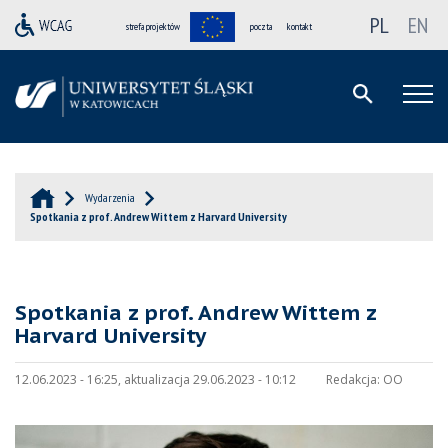
PL
EN
strefa projektów
poczta
kontakt
Wydarzenia
Spotkania z prof. Andrew Wittem z Harvard University
Spotkania z prof. Andrew Wittem z
Harvard University
12.06.2023 - 16:25, aktualizacja 29.06.2023 - 10:12
Redakcja:
OO