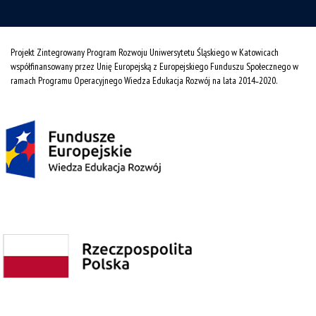
Projekt Zintegrowany Program Rozwoju Uniwersytetu Śląskiego w Katowicach
współfinansowany przez Unię Europejską z Europejskiego Funduszu Społecznego w
ramach Programu Operacyjnego Wiedza Edukacja Rozwój na lata 2014˗2020.