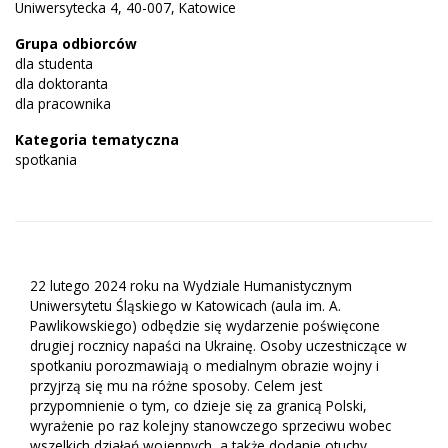
Uniwersytecka 4, 40-007, Katowice
Grupa odbiorców
dla studenta
dla doktoranta
dla pracownika
Kategoria tematyczna
spotkania
22 lutego 2024 roku na Wydziale Humanistycznym
Uniwersytetu Śląskiego w Katowicach (aula im. A.
Pawlikowskiego) odbędzie się wydarzenie poświęcone
drugiej rocznicy napaści na Ukrainę. Osoby uczestniczące w
spotkaniu porozmawiają o medialnym obrazie wojny i
przyjrzą się mu na różne sposoby. Celem jest
przypomnienie o tym, co dzieje się za granicą Polski,
wyrażenie po raz kolejny stanowczego sprzeciwu wobec
wszelkich działań wojennych, a także dodanie otuchy