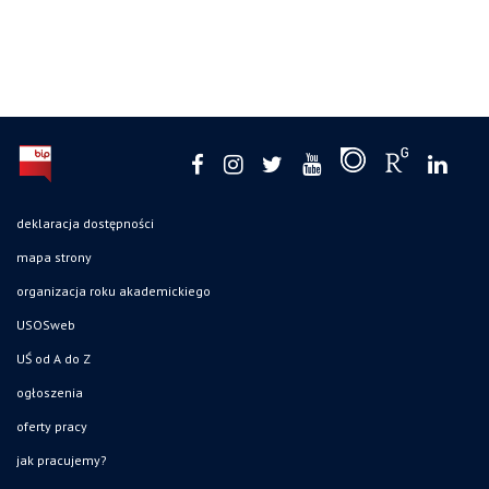
deklaracja dostępności
mapa strony
organizacja roku akademickiego
USOSweb
UŚ od A do Z
ogłoszenia
oferty pracy
jak pracujemy?