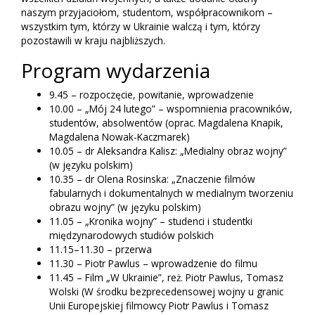
naszym przyjaciołom, studentom, współpracownikom –
wszystkim tym, którzy w Ukrainie walczą i tym, którzy
pozostawili w kraju najbliższych.
Program wydarzenia
9.45 – rozpoczęcie, powitanie, wprowadzenie
10.00 – „Mój 24 lutego” – wspomnienia pracowników,
studentów, absolwentów (oprac. Magdalena Knapik,
Magdalena Nowak-Kaczmarek)
10.05 – dr Aleksandra Kalisz: „Medialny obraz wojny”
(w języku polskim)
10.35 – dr Olena Rosinska: „Znaczenie filmów
fabularnych i dokumentalnych w medialnym tworzeniu
obrazu wojny” (w języku polskim)
11.05 – „Kronika wojny” – studenci i studentki
międzynarodowych studiów polskich
11.15–11.30 – przerwa
11.30 – Piotr Pawlus – wprowadzenie do filmu
11.45 – Film „W Ukrainie”, reż. Piotr Pawlus, Tomasz
Wolski (W środku bezprecedensowej wojny u granic
Unii Europejskiej filmowcy Piotr Pawlus i Tomasz