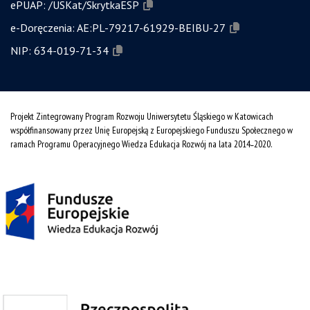
ePUAP:
/USKat/SkrytkaESP
e-Doręczenia:
AE:PL-79217-61929-BEIBU-27
NIP:
634-019-71-34
Projekt Zintegrowany Program Rozwoju Uniwersytetu Śląskiego w Katowicach
współfinansowany przez Unię Europejską z Europejskiego Funduszu Społecznego w
ramach Programu Operacyjnego Wiedza Edukacja Rozwój na lata 2014˗2020.