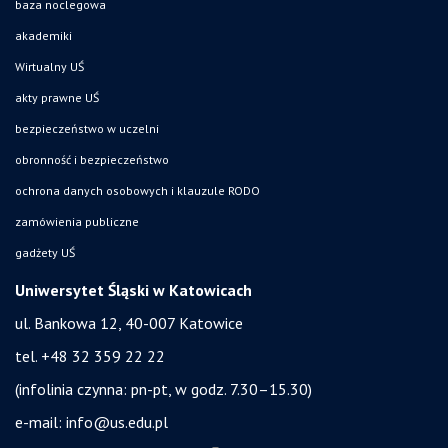
baza noclegowa
akademiki
Wirtualny UŚ
akty prawne UŚ
bezpieczeństwo w uczelni
obronność i bezpieczeństwo
ochrona danych osobowych i klauzule RODO
zamówienia publiczne
gadżety UŚ
Uniwersytet Śląski w Katowicach
ul. Bankowa 12, 40-007 Katowice
tel. +48 32 359 22 22
(infolinia czynna: pn-pt, w godz. 7.30–15.30)
e-mail:
info@us.edu.pl