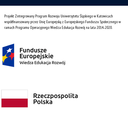
Projekt Zintegrowany Program Rozwoju Uniwersytetu Śląskiego w Katowicach
współfinansowany przez Unię Europejską z Europejskiego Funduszu Społecznego w
ramach Programu Operacyjnego Wiedza Edukacja Rozwój na lata 2014˗2020.