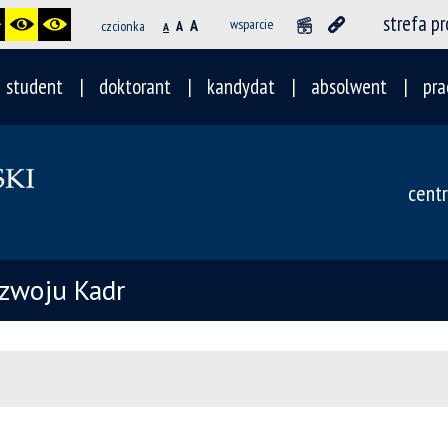
strefa p
A
wsparcie
czcionka
A
A
student
doktorant
kandydat
absolwent
pra
cent
ozwoju Kadr