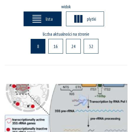
widok
lista
plytki
liczba aktualności na stronie
8
16
24
32