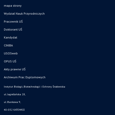
mapa strony
Wydział Nauk Przyrodniczych
Pracownik UŚ
Doktorant UŚ
Kandydat
CINIBA
USOSweb
OPUS UŚ
Akty prawne UŚ
Archiwum Prac Dyplomowych
Instytut Biologii, Biotechnologii i Ochrony Środowiska
ul. Jagiellońska 28,
ul. Bankowa 9,
40-032 KATOWICE