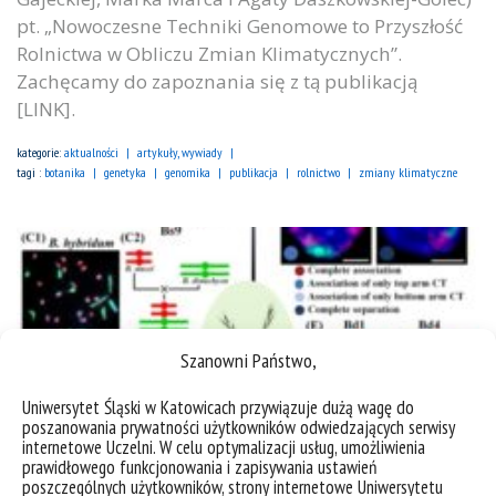
pt. „Nowoczesne Techniki Genomowe to Przyszłość
Rolnictwa w Obliczu Zmian Klimatycznych”.
Zachęcamy do zapoznania się z tą publikacją
[LINK].
kategorie:
aktualności
artykuły, wywiady
tagi :
botanika
genetyka
genomika
publikacja
rolnictwo
zmiany klimatyczne
Szanowni Państwo,
Uniwersytet Śląski w Katowicach przywiązuje dużą wagę do
poszanowania prywatności użytkowników odwiedzających serwisy
internetowe Uczelni. W celu optymalizacji usług, umożliwienia
prawidłowego funkcjonowania i zapisywania ustawień
poszczególnych użytkowników, strony internetowe Uniwersytetu