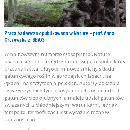
Praca badawcza opublikowana w Nature – prof. Anna
Orczewska z IBBiOS
W najnowszym numerze czasopisma „Nature”
ukazała się praca międzynarodowego zespołu, który
przeanalizował długoterminowe zmiany składu
gatunkowego roślin w europejskich lasach, na
łąkach i na szczytach alpejskich. Autorzy pokazują,
że we wszystkich tych ekosystemach rośnie udział
gatunków ciepłolubnych, a maleje udział gatunków
związanych z chłodniejszymi warunkami, jednak
tempo tej termofilizacji jest wyraźnie różne w
zależności od...