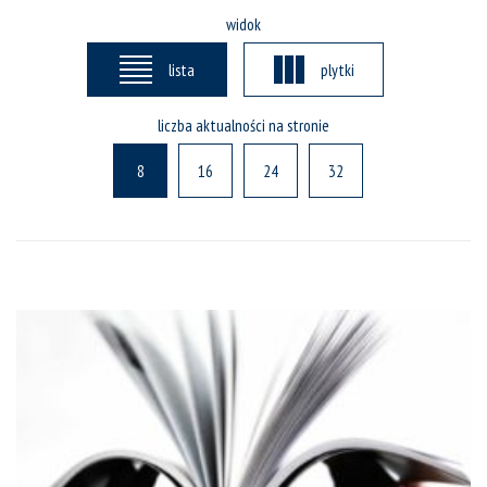
widok
lista
plytki
liczba aktualności na stronie
8
16
24
32