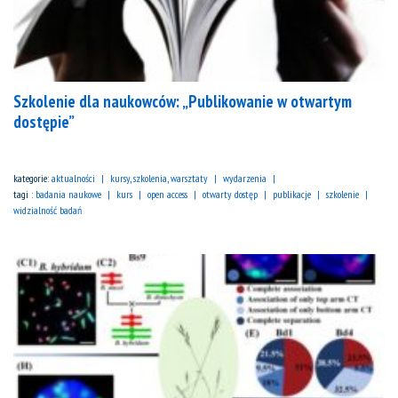
Szkolenie dla naukowców: „Publikowanie w otwartym
dostępie”
kategorie:
aktualności
kursy, szkolenia, warsztaty
wydarzenia
tagi :
badania naukowe
kurs
open access
otwarty dostęp
publikacje
szkolenie
widzialność badań