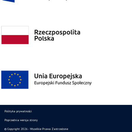
Polityka prywatności
Poprzednia wersja strony
© Copyright 2026 - Wszelkie Prawa Zastrzeżone