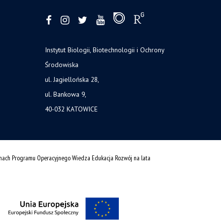
Instytut Biologii, Biotechnologii i Ochrony
Środowiska
ul. Jagiellońska 28,
ul. Bankowa 9,
40-032 KATOWICE
amach Programu Operacyjnego Wiedza Edukacja Rozwój na lata