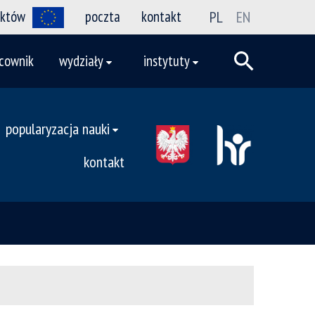
ektów
poczta
kontakt
PL
EN
cownik
wydziały
instytuty
popularyzacja nauki
kontakt