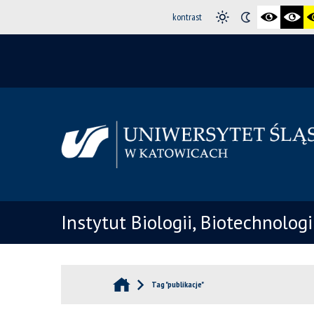
kontrast
Instytut Biologii, Biotechnolog
Tag "publikacje"