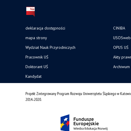
deklaracja dostępności
CINIBA
mapa strony
USOSweb
Wydział Nauk Przyrodniczych
OPUS UŚ
Pracownik UŚ
Akty praw
Doktorant UŚ
Archiwum
Kandydat
Projekt Zintegrowany Program Rozwoju Uniwersytetu Śląskiego w Katowi
2014˗2020.