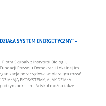
K DZIAŁA SYSTEM ENERGETYCZNY” –
 Piotra Skubały z Instytutu Biologii,
 Fundacji Rozwoju Demokracji Lokalnej im.
organizacja pozarządowa wspierająca rozwój
AK DZIAŁAJĄ EKOSYSTEMY, A JAK DZIAŁA
od tym adresem. Artykuł można także