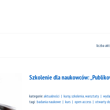
liczba akt
Szkolenie dla naukowców: „Publik
kategorie:
aktualności
kursy, szkolenia, warsztaty
wyda
tagi :
badania naukowe
kurs
open access
otwarty d