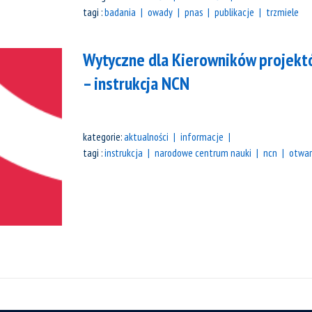
tagi :
badania
owady
pnas
publikacje
trzmiele
Wytyczne dla Kierowników projektó
– instrukcja NCN
kategorie:
aktualności
informacje
tagi :
instrukcja
narodowe centrum nauki
ncn
otwar