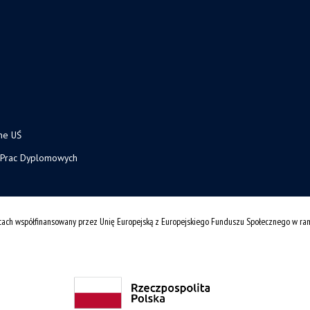
ne UŚ
 Prac Dyplomowych
cach współfinansowany przez Unię Europejską z Europejskiego Funduszu Społecznego w r