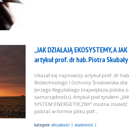
„JAK DZIAŁAJĄ EKOSYSTEMY, A JA
artykuł prof. dr hab. Piotra Skubały
Ukazał się najnowszy artykuł prof. dr hab.
Biotechnologii i Ochrony Środowiska dla
Jerzego Regulskiego (największa polska 
samorządności). Artykuł pod tytułem „J
SYSTEM ENERGETYCZNY” można znaleźć p
pobrać w formie pliku pdf...
kategorie:
aktualności
wiadomości