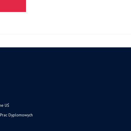
ne UŚ
 Prac Dyplomowych