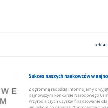
liczba akt
Sukces naszych naukowców w najn
Z ogromną radością informujemy o wyj
najnowszym konkursie Narodowego Cent
Przyrodniczych uzyskał finansowanie dla
wniosków, co oznacza 20-procentowy wsk