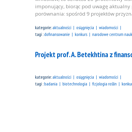
imponujący, biorąc pod uwagę aktualny
porównania: spośród 9 projektów przyzn
kategorie:
aktualności
osiągnięcia
wiadomości
tagi :
dofinansowanie
konkurs
narodowe centrum nauk
Projekt prof. A. Betekhtina z fin
kategorie:
aktualności
osiągnięcia
wiadomości
tagi :
badania
biotechnologia
fizjologia roślin
konku