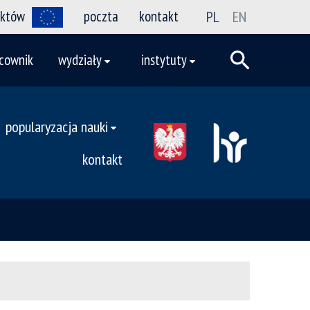
ektów
poczta
kontakt
PL
EN
cownik
wydziały
instytuty
popularyzacja nauki
kontakt