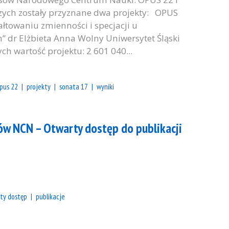
zych zostały przyznane dwa projekty: OPUS
tałtowaniu zmienności i specjacji u
dr Elżbieta Anna Wolny Uniwersytet Śląski
h wartość projektu: 2 601 040...
pus 22
projekty
sonata 17
wyniki
w NCN – Otwarty dostęp do publikacji
ty dostęp
publikacje