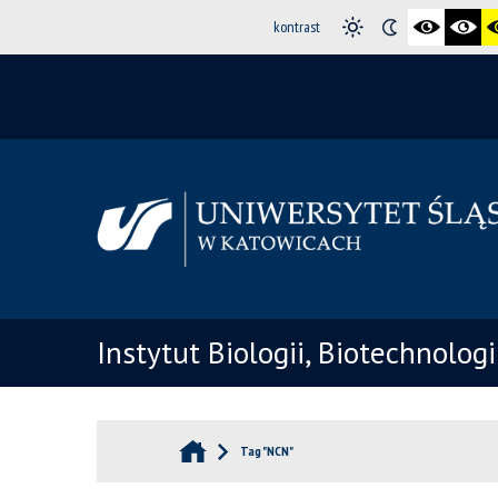
kontrast
Instytut Biologii, Biotechnolog
Tag "NCN"