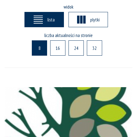
widok
lista
plytki
liczba aktualności na stronie
8
16
24
32