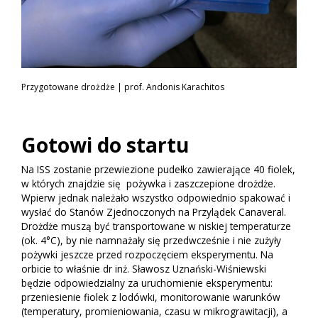
Przygotowane drożdże | prof. Andonis Karachitos
Gotowi do startu
Na ISS zostanie przewiezione pudełko zawierające 40 fiolek,
w których znajdzie się pożywka i zaszczepione drożdże.
Wpierw jednak należało wszystko odpowiednio spakować i
wysłać do Stanów Zjednoczonych na Przylądek Canaveral.
Drożdże muszą być transportowane w niskiej temperaturze
(ok. 4°C), by nie namnażały się przedwcześnie i nie zużyły
pożywki jeszcze przed rozpoczęciem eksperymentu. Na
orbicie to właśnie dr inż. Sławosz Uznański-Wiśniewski
będzie odpowiedzialny za uruchomienie eksperymentu:
przeniesienie fiolek z lodówki, monitorowanie warunków
(temperatury, promieniowania, czasu w mikrograwitacji), a