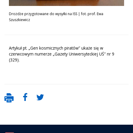
Drożdże przygotowane do wysyłki na ISS | fot. prof. Ewa
Szuszkiewicz
Artykuł pt. „Gen kosmicznych piratów” ukaże się w
czerwcowym numerze „Gazety Uniwersyteckiej UŚ” nr 9
(329).