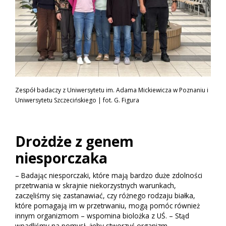
Zespół badaczy z Uniwersytetu im. Adama Mickiewicza w Poznaniu i
Uniwersytetu Szczecińskiego | fot. G. Figura
Drożdże z genem
niesporczaka
– Badając niesporczaki, które mają bardzo duże zdolności
przetrwania w skrajnie niekorzystnych warunkach,
zaczęliśmy się zastanawiać, czy różnego rodzaju białka,
które pomagają im w przetrwaniu, mogą pomóc również
innym organizmom – wspomina biolożka z UŚ. – Stąd
wpadliśmy na pomysł, żeby stworzyć organizm