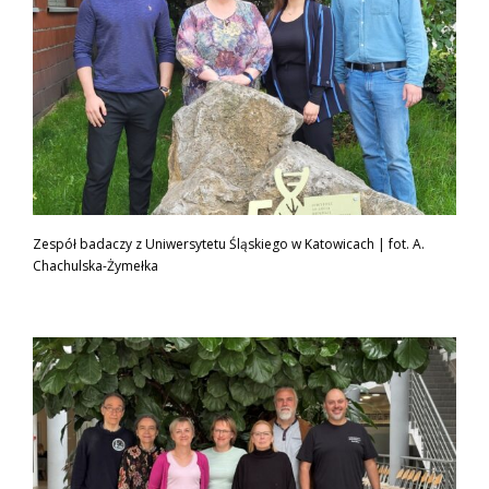
Zespół badaczy z Uniwersytetu Śląskiego w Katowicach | fot. A.
Chachulska-Żymełka