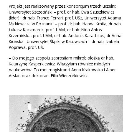
Projekt jest realizowany przez konsorcjum trzech uczelni:
Uniwersytet Szczeciński – prof. dr hab. Ewa Szuszkiewicz
(lider) i dr hab. Franco Ferrari, prof. USz, Uniwersytet Adama
Mickiewicza w Poznaniu – prof. dr hab. Hanna Kmita, dr hab.
Łukasz Kaczmarek, prof. UAM, dr hab. Nina Antos-
Krzemińska, prof. UAM, dr hab. Andonis Karachitos, dr Anna
Kicińska i Uniwersytet Śląski w Katowicach – dr hab. Izabela
Poprawa, prof. UŚ.
– Do mojego zespołu zaprosiłam mikrobiolożkę dr hab.
Katarzynę Kasperkiewicz. Włączyłam również młodych
naukowców. To moi magistranci Anna Krakowska i Alper
Arslan oraz doktorant Filip Wieczorkiewicz.