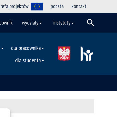
trefa projektów
poczta
kontakt
cownik
wydziały
instytuty
a
dla pracownika
dla studenta