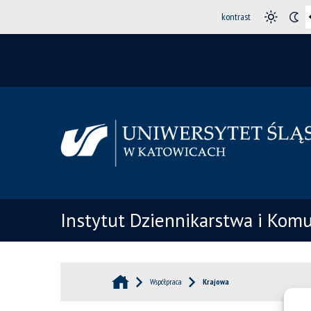
kontrast
Instytut Dziennikarstwa i Komu
Współpraca
Krajowa