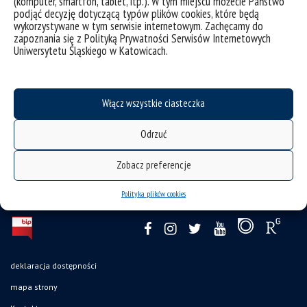
(komputer, smartfon, tablet, itp.). W tym miejscu możecie Państwo
podjąć decyzję dotyczącą typów plików cookies, które będą
wykorzystywane w tym serwisie internetowym. Zachęcamy do
zapoznania się z Polityką Prywatności Serwisów Internetowych
Uniwersytetu Śląskiego w Katowicach.
Włącz wszystkie ciasteczka
Odrzuć
Zobacz preferencje
Polityka plików cookies
deklaracja dostępności
mapa strony