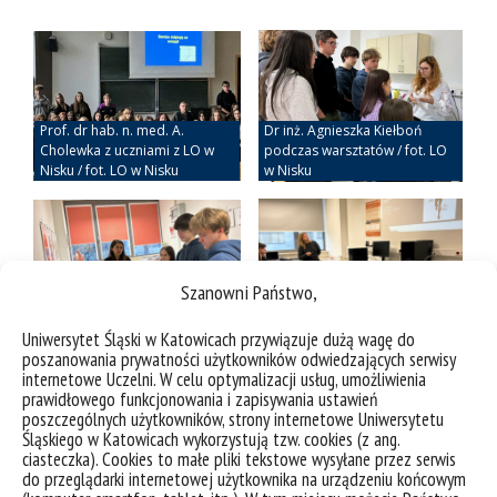
Szanowni Państwo,
Uniwersytet Śląski w Katowicach przywiązuje dużą wagę do
poszanowania prywatności użytkowników odwiedzających serwisy
internetowe Uczelni. W celu optymalizacji usług, umożliwienia
prawidłowego funkcjonowania i zapisywania ustawień
poszczególnych użytkowników, strony internetowe Uniwersytetu
Śląskiego w Katowicach wykorzystują tzw. cookies (z ang.
ciasteczka). Cookies to małe pliki tekstowe wysyłane przez serwis
do przeglądarki internetowej użytkownika na urządzeniu końcowym