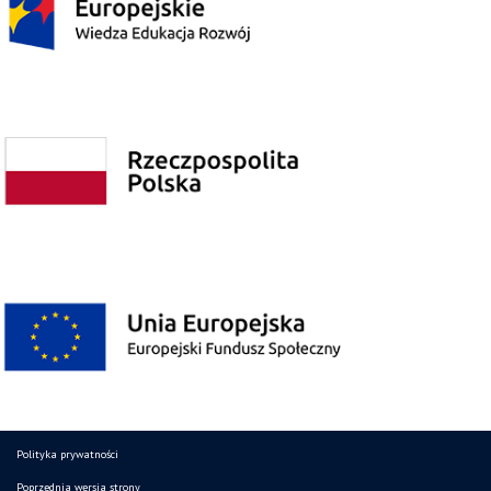
Polityka prywatności
Poprzednia wersja strony