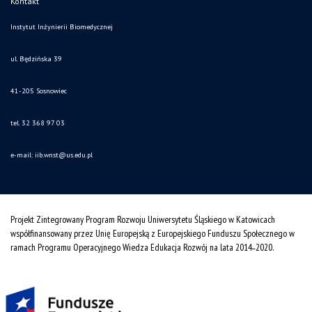
Kontakt
Instytut Inżynierii Biomedycznej
ul. Będzińska 39
41-205 Sosnowiec
tel. 32 368 97 03
e-mail:
iib.wnst@us.edu.pl
Projekt Zintegrowany Program Rozwoju Uniwersytetu Śląskiego w Katowicach
współfinansowany przez Unię Europejską z Europejskiego Funduszu Społecznego w
ramach Programu Operacyjnego Wiedza Edukacja Rozwój na lata 2014˗2020.