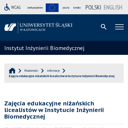
POLSKI
ENGLISH
strefa projektów
poczta
kontakt
Instytut Inżynierii Biomedycznej
Wiadomości
informacje
Zajęcia edukacyjne niżańskich licealistów w Instytucie Inżynierii Biomedycznej
Zajęcia edukacyjne niżańskich
licealistów w Instytucie Inżynierii
Biomedycznej