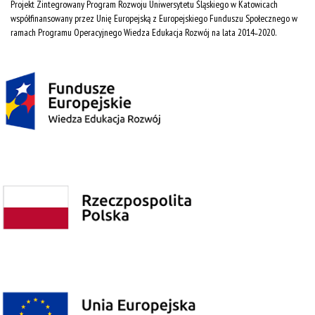
Projekt Zintegrowany Program Rozwoju Uniwersytetu Śląskiego w Katowicach
współfinansowany przez Unię Europejską z Europejskiego Funduszu Społecznego w
ramach Programu Operacyjnego Wiedza Edukacja Rozwój na lata 2014˗2020.