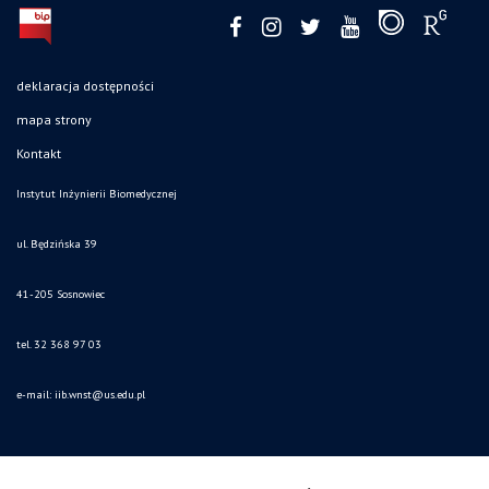
deklaracja dostępności
mapa strony
Kontakt
Instytut Inżynierii Biomedycznej
ul. Będzińska 39
41-205 Sosnowiec
tel. 32 368 97 03
e-mail:
iib.wnst@us.edu.pl