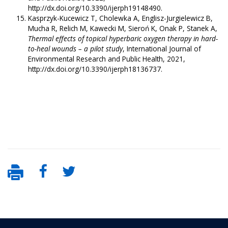
http://dx.doi.org/10.3390/ijerph19148490.
Kasprzyk-Kucewicz T, Cholewka A, Englisz-Jurgielewicz B,
Mucha R, Relich M, Kawecki M, Sieroń K, Onak P, Stanek A,
Thermal effects of topical hyperbaric oxygen therapy in hard-
to-heal wounds – a pilot study
, International Journal of
Environmental Research and Public Health, 2021,
http://dx.doi.org/10.3390/ijerph18136737.