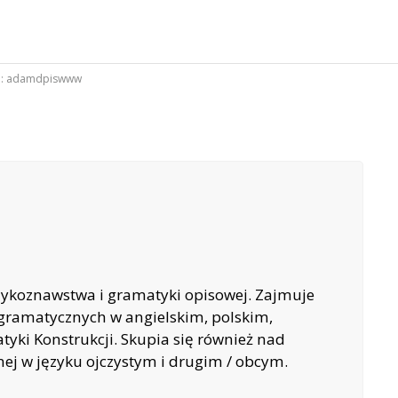
:
adamdpiswww
ęzykoznawstwa i gramatyki opisowej. Zajmuje
gramatycznych w angielskim, polskim,
yki Konstrukcji. Skupia się również nad
nej w języku ojczystym i drugim / obcym.