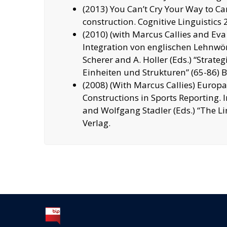
(2013) You Can’t Cry Your Way to Ca
construction. Cognitive Linguistics 
(2010) (with Marcus Callies and E
Integration von englischen Lehnwör
Scherer and A. Holler (Eds.) “Strate
Einheiten und Strukturen” (65-86) B
(2008) (With Marcus Callies) Europa
Constructions in Sports Reporting. 
and Wolfgang Stadler (Eds.) “The Li
Verlag.