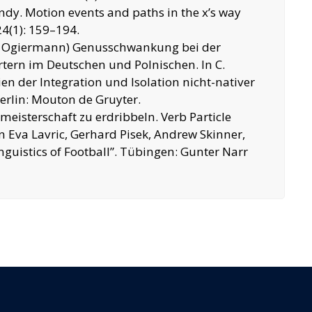
ndy. Motion events and paths in the x’s way
24(1): 159–194.
va Ogiermann) Genusschwankung bei der
tern im Deutschen und Polnischen. In C.
gien der Integration und Isolation nicht-nativer
erlin: Mouton de Gruyter.
meisterschaft zu erdribbeln. Verb Particle
In Eva Lavric, Gerhard Pisek, Andrew Skinner,
nguistics of Football”. Tübingen: Gunter Narr