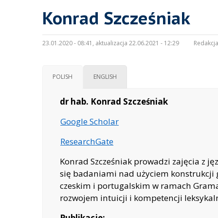
Konrad Szcześniak
23.01.2020 - 08:41, aktualizacja 22.06.2021 - 12:29
Redakcja
POLISH
ENGLISH
dr hab. Konrad Szcześniak
Google Scholar
ResearchGate
Konrad Szcześniak prowadzi zajęcia z j
się badaniami nad użyciem konstrukcji 
czeskim i portugalskim w ramach Gramat
rozwojem intuicji i kompetencji leksykal
Publikacje: