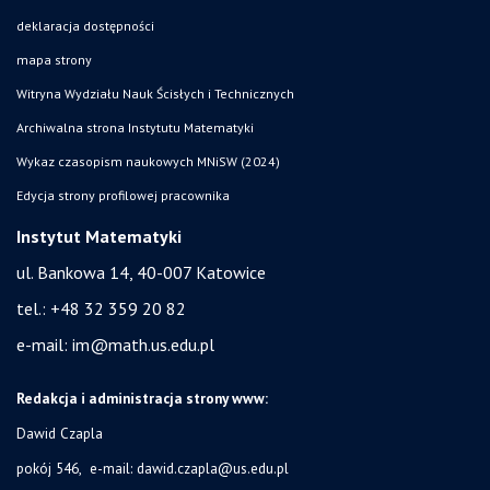
deklaracja dostępności
mapa strony
Witryna Wydziału Nauk Ścisłych i Technicznych
Archiwalna strona Instytutu Matematyki
Wykaz czasopism naukowych MNiSW (2024)
Edycja strony profilowej pracownika
Instytut Matematyki
ul. Bankowa 14,
40-007 Katowice
tel.:
+48 32 359 20 82
e-mail:
im@math.us.edu.pl
Redakcja i administracja strony www:
Dawid Czapla
pokój 546, e-mail:
dawid.czapla@us.edu.pl