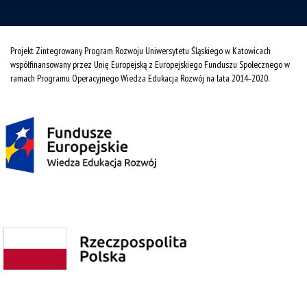
Projekt Zintegrowany Program Rozwoju Uniwersytetu Śląskiego w Katowicach
współfinansowany przez Unię Europejską z Europejskiego Funduszu Społecznego w
ramach Programu Operacyjnego Wiedza Edukacja Rozwój na lata 2014˗2020.