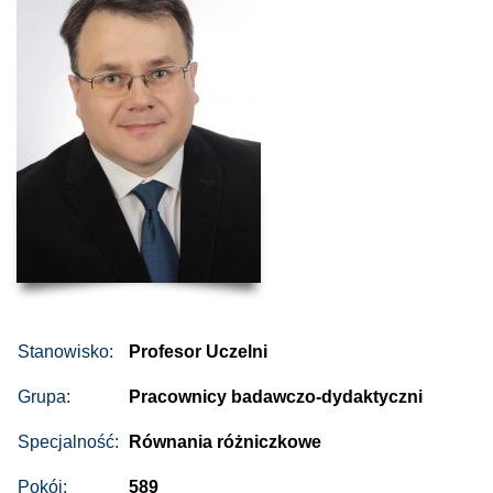
Stanowisko:
Profesor Uczelni
Grupa:
Pracownicy badawczo-dydaktyczni
Specjalność:
Równania różniczkowe
Pokój:
589