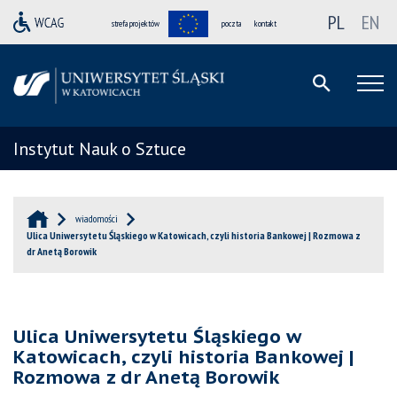
PL
EN
strefa projektów
poczta
kontakt
Instytut Nauk o Sztuce
wiadomości
Ulica Uniwersytetu Śląskiego w Katowicach, czyli historia Bankowej | Rozmowa z
dr Anetą Borowik
Ulica Uniwersytetu Śląskiego w
Katowicach, czyli historia Bankowej |
Rozmowa z dr Anetą Borowik