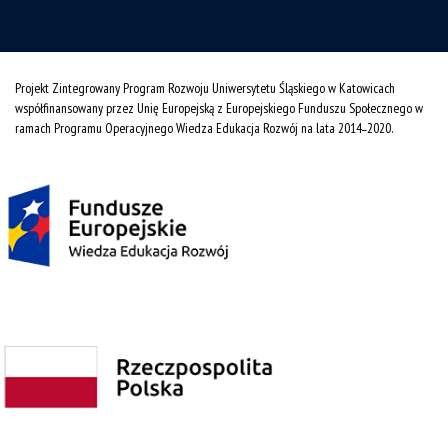
Projekt Zintegrowany Program Rozwoju Uniwersytetu Śląskiego w Katowicach
współfinansowany przez Unię Europejską z Europejskiego Funduszu Społecznego w
ramach Programu Operacyjnego Wiedza Edukacja Rozwój na lata 2014˗2020.