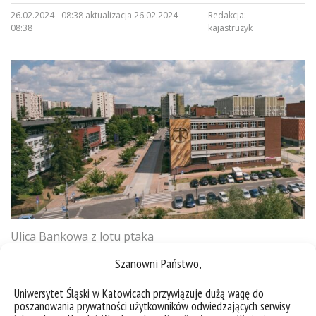
26.02.2024 - 08:38 aktualizacja 26.02.2024 -
Redakcja:
08:38
kajastruzyk
Ulica Bankowa z lotu ptaka
Szanowni Państwo,
Uniwersytet Śląski w Katowicach przywiązuje dużą wagę do
poszanowania prywatności użytkowników odwiedzających serwisy