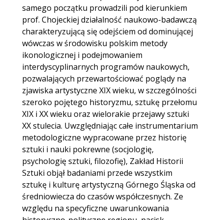
samego początku prowadzili pod kierunkiem
prof. Chojeckiej działalność naukowo-badawczą
charakteryzującą się odejściem od dominującej
wówczas w środowisku polskim metody
ikonologicznej i podejmowaniem
interdyscyplinarnych programów naukowych,
pozwalających przewartościować poglądy na
zjawiska artystyczne XIX wieku, w szczególności
szeroko pojętego historyzmu, sztukę przełomu
XIX i XX wieku oraz wielorakie przejawy sztuki
XX stulecia. Uwzględniając całe instrumentarium
metodologiczne wypracowane przez historię
sztuki i nauki pokrewne (socjologię,
psychologię sztuki, filozofię), Zakład Historii
Sztuki objął badaniami przede wszystkim
sztukę i kulturę artystyczną Górnego Śląska od
średniowiecza do czasów współczesnych. Ze
względu na specyficzne uwarunkowania