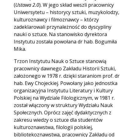
(
Ustawa 2.0
). W jego skład weszli pracownicy
Uniwersytetu – historycy sztuki, muzykolodzy,
kulturoznawcy i filmoznawcy – którzy
zadeklarowali przynależność do dyscypliny
nauki o sztuce. Na stanowisko dyrektora
Instytutu została powołana dr hab. Bogumiła
Mika.
Trzon Instytutu Nauk o Sztuce stanowią
pracownicy dawnego Zakładu Historii Sztuki,
założonego w 1978 r. dzięki staraniom prof. dr
hab. Ewy Chojeckiej. Powołany jako jednostka
organizacyjna Instytutu Literatury i Kultury
Polskiej na Wydziale Filologicznym, w 1981 r.
został włączony w struktury Wydziału Nauk
Społecznych. Oprócz zajęć dydaktycznych z
zakresu wiedzy o sztuce dla studentów
kulturoznawstwa, filologii polskiej,
bibliotekoznawstwa, pracownicy Zakładu od