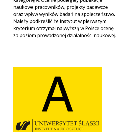
kategorię A. Ocenie podlegały publikacje
naukowe pracowników, projekty badawcze
oraz wpływ wyników badań na społeczeństwo.
Należy podkreślić że instytut w pierwszym
kryterium otrzymał najwyższą w Polsce ocenę
za poziom prowadzonej działalności naukowej.