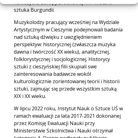
nowożytna Europy Środkowej i XV-wieczna
sztuka Burgundii.
Muzykolodzy pracujący wcześniej na Wydziale
Artystycznym w Cieszynie podejmowali badania
nad sztuką dźwięku z uwzględnieniem
perspektyw: historycznej (zwłaszcza muzyka
dawna i twórczość XX wieku), analitycznej,
folklorystycznej i socjologicznej. Historycy
sztuki z cieszyńskiej filii skupiali swe
zainteresowania badawcze wokół
kulturologicznie zorientowanej teorii i historii
sztuki, zajmując się przede wszystkim sztuką
XIX i XX wieku.
W lipcu 2022 roku, Instytut Nauk o Sztuce UŚ w
ramach ewaluacji za lata 2017-2021 dokonanej
przez Komisję Ewaluacji Nauki przy
Ministerstwie Szkolnictwa i Nauki otrzymał