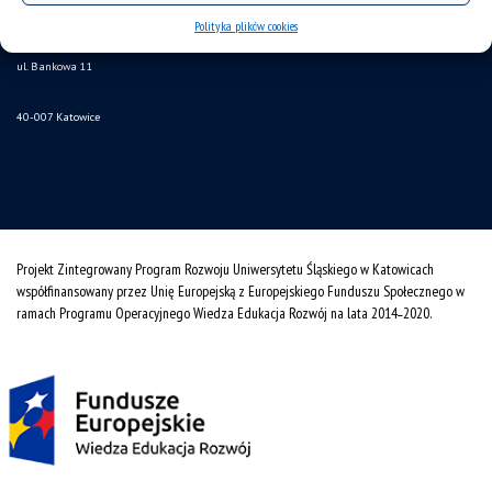
Uniwersytetu Śląskiego w Katowicach
Polityka plików cookies
ul. Bankowa 11
40-007 Katowice
Projekt Zintegrowany Program Rozwoju Uniwersytetu Śląskiego w Katowicach
współfinansowany przez Unię Europejską z Europejskiego Funduszu Społecznego w
ramach Programu Operacyjnego Wiedza Edukacja Rozwój na lata 2014˗2020.