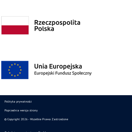
Polityka prywatności
Poprzednia wersja strony
© Copyright 2026 - Wszelkie Prawa Zastrzeżone