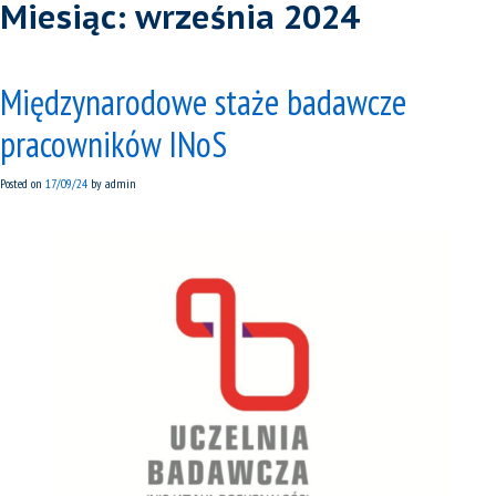
Miesiąc:
września 2024
Międzynarodowe staże badawcze
pracowników INoS
Posted on
17/09/24
by
admin