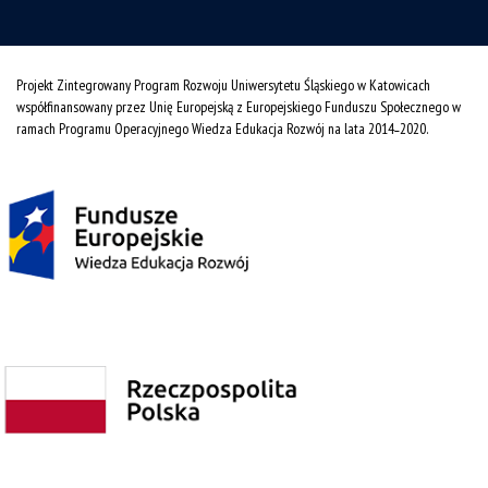
Projekt Zintegrowany Program Rozwoju Uniwersytetu Śląskiego w Katowicach
współfinansowany przez Unię Europejską z Europejskiego Funduszu Społecznego w
ramach Programu Operacyjnego Wiedza Edukacja Rozwój na lata 2014˗2020.