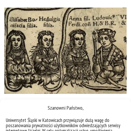
Szanowni Państwo,
Uniwersytet Śląski w Katowicach przywiązuje dużą wagę do
poszanowania prywatności użytkowników odwiedzających serwisy
internetowe Uczelni. W celu optymalizacji usług, umożliwienia