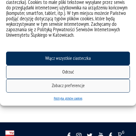
ciasteczka). Cookies to małe pliki tekstowe wysyłane przez serwis
do przeglądarki internetowej użytkownika na urządzeniu końcowym
(komputer, smartfon, tablet, itp.). W tym miejscu możecie Państwo
podjąć decyzję dotyczącą typów plików cookies, które będą
wykorzystywane w tym serwisie internetowym. Zachęcamy do
zapoznania się z Polityką Prywatności Serwisów Internetowych
Uniwersytetu Śląskiego w Katowicach.
Włącz wszystkie ciasteczka
Odrzuć
Zobacz preferencje
Polityka plików cookies