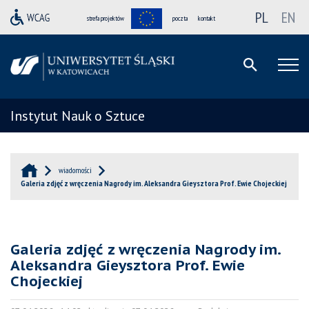
PL
EN
strefa projektów
poczta
kontakt
Instytut Nauk o Sztuce
wiadomości
Galeria zdjęć z wręczenia Nagrody im. Aleksandra Gieysztora Prof. Ewie Chojeckiej
Galeria zdjęć z wręczenia Nagrody im.
Aleksandra Gieysztora Prof. Ewie
Chojeckiej