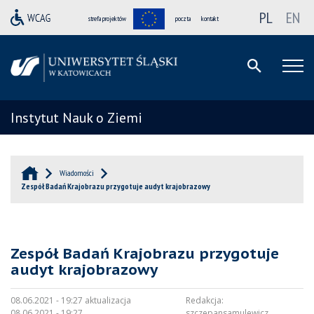
PL
EN
strefa projektów
poczta
kontakt
Instytut Nauk o Ziemi
Wiadomości
Zespół Badań Krajobrazu przygotuje audyt krajobrazowy
Zespół Badań Krajobrazu przygotuje
audyt krajobrazowy
08.06.2021 - 19:27 aktualizacja
Redakcja:
08.06.2021 - 19:27
szczepansamulewicz