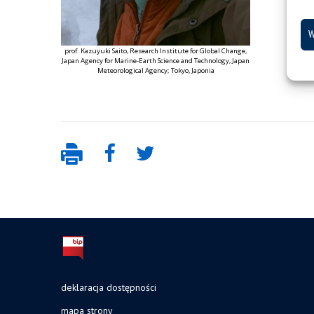
W
prof. Kazuyuki Saito, Research Institute for Global Change,
Japan Agency for Marine-Earth Science and Technology, Japan
Meteorological Agency; Tokyo, Japonia
deklaracja dostępności
mapa strony