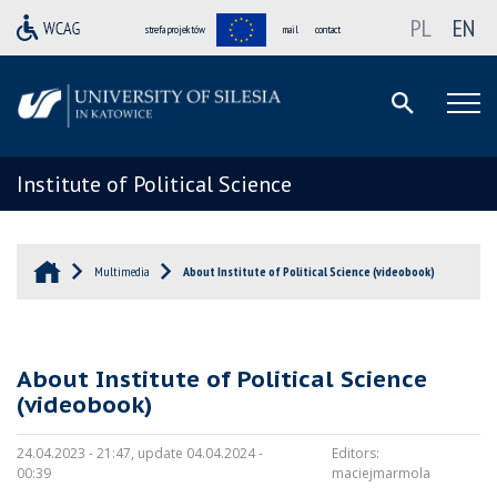
PL
EN
strefa projektów
mail
contact
Institute of Political Science
Multimedia
About Institute of Political Science (videobook)
About Institute of Political Science
(videobook)
24.04.2023 - 21:47, update 04.04.2024 -
Editors:
00:39
maciejmarmola