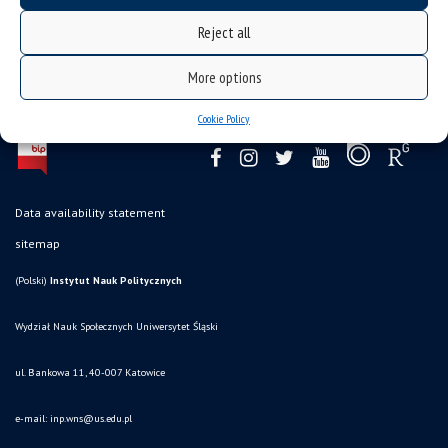
Reject all
More options
Cookie Policy
Data availability statement
sitemap
(Polski)
Instytut Nauk Politycznych
Wydział Nauk Społecznych Uniwersytet Śląski
ul. Bankowa 11, 40-007 Katowice
e-mail:
inp.wns@us.edu.pl