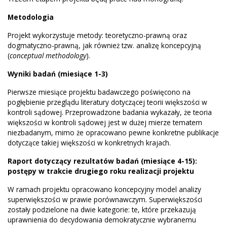
Metodologia
Projekt wykorzystuje metody: teoretyczno-prawną oraz
dogmatyczno-prawną, jak również tzw. analizę koncepcyjną
(
conceptual methodology
).
Wyniki badań (miesiące 1-3)
Pierwsze miesiące projektu badawczego poświęcono na
pogłębienie przeglądu literatury dotyczącej teorii większości w
kontroli sądowej. Przeprowadzone badania wykazały, że teoria
większości w kontroli sądowej jest w dużej mierze tematem
niezbadanym, mimo że opracowano pewne konkretne publikacje
dotyczące takiej większości w konkretnych krajach.
Raport dotyczący rezultatów badań (miesiące 4-15):
postępy w trakcie drugiego roku realizacji projektu
W ramach projektu opracowano koncepcyjny model analizy
superwiększości w prawie porównawczym. Superwiększości
zostały podzielone na dwie kategorie: te, które przekazują
uprawnienia do decydowania demokratycznie wybranemu