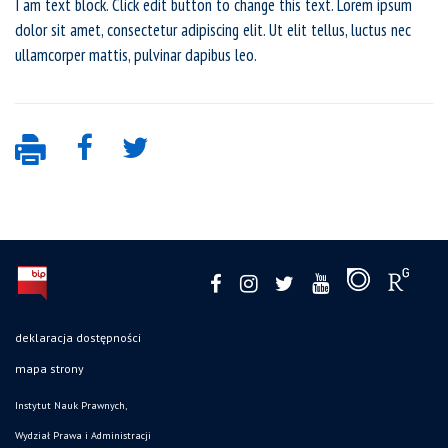
I am text block. Click edit button to change this text. Lorem ipsum
dolor sit amet, consectetur adipiscing elit. Ut elit tellus, luctus nec
ullamcorper mattis, pulvinar dapibus leo.
deklaracja dostępności
mapa strony
Instytut Nauk Prawnych,
Wydział Prawa i Administracji