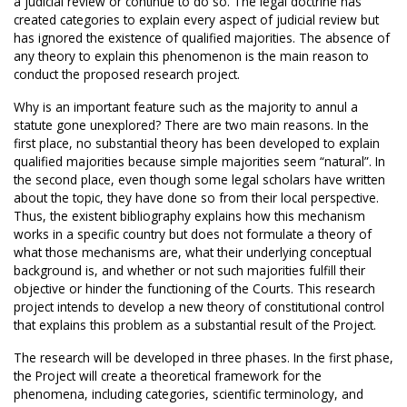
a judicial review or continue to do so. The legal doctrine has
created categories to explain every aspect of judicial review but
has ignored the existence of qualified majorities. The absence of
any theory to explain this phenomenon is the main reason to
conduct the proposed research project.
Why is an important feature such as the majority to annul a
statute gone unexplored? There are two main reasons. In the
first place, no substantial theory has been developed to explain
qualified majorities because simple majorities seem “natural”. In
the second place, even though some legal scholars have written
about the topic, they have done so from their local perspective.
Thus, the existent bibliography explains how this mechanism
works in a specific country but does not formulate a theory of
what those mechanisms are, what their underlying conceptual
background is, and whether or not such majorities fulfill their
objective or hinder the functioning of the Courts. This research
project intends to develop a new theory of constitutional control
that explains this problem as a substantial result of the Project.
The research will be developed in three phases. In the first phase,
the Project will create a theoretical framework for the
phenomena, including categories, scientific terminology, and