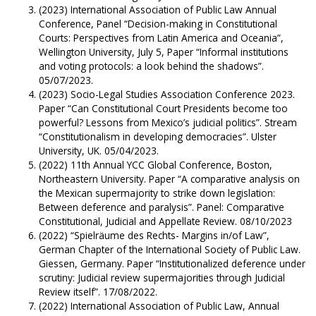
(2023) International Association of Public Law Annual
Conference, Panel “Decision-making in Constitutional
Courts: Perspectives from Latin America and Oceania”,
Wellington University, July 5, Paper “Informal institutions
and voting protocols: a look behind the shadows”.
05/07/2023.
(2023) Socio-Legal Studies Association Conference 2023.
Paper “Can Constitutional Court Presidents become too
powerful? Lessons from Mexico’s judicial politics”. Stream
“Constitutionalism in developing democracies”. Ulster
University, UK. 05/04/2023.
(2022) 11th Annual YCC Global Conference, Boston,
Northeastern University. Paper “A comparative analysis on
the Mexican supermajority to strike down legislation:
Between deference and paralysis”. Panel: Comparative
Constitutional, Judicial and Appellate Review. 08/10/2023
(2022) “Spielräume des Rechts- Margins in/of Law”,
German Chapter of the International Society of Public Law.
Giessen, Germany. Paper “Institutionalized deference under
scrutiny: Judicial review supermajorities through Judicial
Review itself”. 17/08/2022.
(2022) International Association of Public Law, Annual