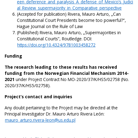
een_deference_and_paralysis_A_defense_of_Mexico’s_Judici
al_Review_supermajority_in_Comparative_perspective
(Accepted for publication) Rivera, Mauro Arturo, „Can
Constitutional Court Presidents become too powerful?”,
Hague Journal on the Rule of Law
(Published) Rivera, Mauro Arturo, „Supermajorities in
Constitutional Courts”, Routledge. DOI:
https://doi.org/10.4324/9781003458272
Funding
The research leading to these results has received
funding from the Norwegian Financial Mechanism 2014-
2021
under Project Contract No MO-2020/37/K/HS5/02758 (No.
2020/37/K/HS5/02758).
Project’s contact and inquiries
Any doubt pertaining to the Project may be directed at the
Principal Investigator Dr. Mauro Arturo Rivera León:
mauro_arturo.rivera-leon@us.edu.pl