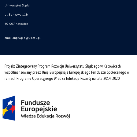
Uniwersytet Śląski,
ul. Bankowa 11b,
40-007 Katowice
email:inpr.wpia@us.edu.pl
Projekt Zintegrowany Program Rozwoju Uniwersytetu Śląskiego w Katowicach
współfinansowany przez Unię Europejską z Europejskiego Funduszu Społecznego w
ramach Programu Operacyjnego Wiedza Edukacja Rozwój na lata 2014˗2020.