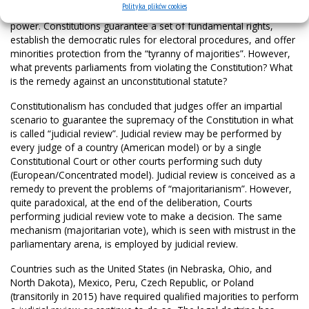
Polityka plików cookies
Modern democracies view Constitutions as means to control
power. Constitutions guarantee a set of fundamental rights,
establish the democratic rules for electoral procedures, and offer
minorities protection from the “tyranny of majorities”. However,
what prevents parliaments from violating the Constitution? What
is the remedy against an unconstitutional statute?
Constitutionalism has concluded that judges offer an impartial
scenario to guarantee the supremacy of the Constitution in what
is called “judicial review”. Judicial review may be performed by
every judge of a country (American model) or by a single
Constitutional Court or other courts performing such duty
(European/Concentrated model). Judicial review is conceived as a
remedy to prevent the problems of “majoritarianism”. However,
quite paradoxical, at the end of the deliberation, Courts
performing judicial review vote to make a decision. The same
mechanism (majoritarian vote), which is seen with mistrust in the
parliamentary arena, is employed by judicial review.
Countries such as the United States (in Nebraska, Ohio, and
North Dakota), Mexico, Peru, Czech Republic, or Poland
(transitorily in 2015) have required qualified majorities to perform