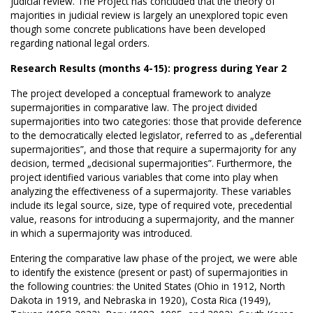
judicial review. The Project has concluded that the theory of
majorities in judicial review is largely an unexplored topic even
though some concrete publications have been developed
regarding national legal orders.
Research Results (months 4-15): progress during Year 2
The project developed a conceptual framework to analyze
supermajorities in comparative law. The project divided
supermajorities into two categories: those that provide deference
to the democratically elected legislator, referred to as „deferential
supermajorities”, and those that require a supermajority for any
decision, termed „decisional supermajorities”. Furthermore, the
project identified various variables that come into play when
analyzing the effectiveness of a supermajority. These variables
include its legal source, size, type of required vote, precedential
value, reasons for introducing a supermajority, and the manner
in which a supermajority was introduced.
Entering the comparative law phase of the project, we were able
to identify the existence (present or past) of supermajorities in
the following countries: the United States (Ohio in 1912, North
Dakota in 1919, and Nebraska in 1920), Costa Rica (1949),