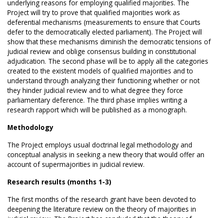
underlying reasons for employing qualified majorities. The
Project will try to prove that qualified majorities work as
deferential mechanisms (measurements to ensure that Courts
defer to the democratically elected parliament). The Project will
show that these mechanisms diminish the democratic tensions of
judicial review and oblige consensus building in constitutional
adjudication. The second phase will be to apply all the categories
created to the existent models of qualified majorities and to
understand through analyzing their functioning whether or not
they hinder judicial review and to what degree they force
parliamentary deference. The third phase implies writing a
research rapport which will be published as a monograph.
Methodology
The Project employs usual doctrinal legal methodology and
conceptual analysis in seeking a new theory that would offer an
account of supermajorities in judicial review.
Research results (months 1-3)
The first months of the research grant have been devoted to
deepening the literature review on the theory of majorities in