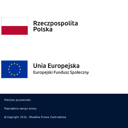
Polityka prywatności
Poprzednia wersja strony
© Copyright 2026 - Wszelkie Prawa Zastrzeżone