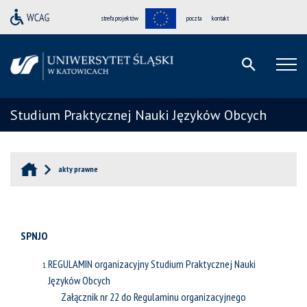
strefa projektów
poczta
kontakt
Studium Praktycznej Nauki Języków Obcych
akty prawne
SPNJO
REGULAMIN organizacyjny Studium Praktycznej Nauki
Języków Obcych
Załącznik nr 22 do Regulaminu organizacyjnego