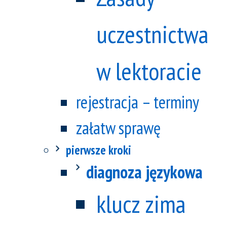
uczestnictwa
w lektoracie
rejestracja – terminy
załatw sprawę
pierwsze kroki
diagnoza językowa
klucz zima