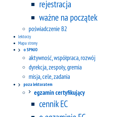
rejestracja
ważne na początek
poświadczenie B2
lektorzy
Mapa strony
o SPNJO
aktywność, współpraca, rozwój
dyrekcja, zespoły, gremia
misja, cele, zadania
poza lektoratem
egzamin certyfikujący
cennik EC