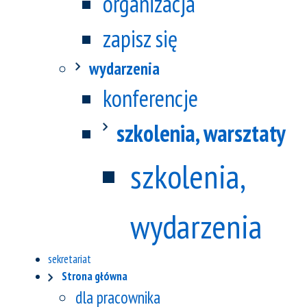
organizacja
zapisz się
wydarzenia
konferencje
szkolenia, warsztaty
szkolenia,
wydarzenia
sekretariat
Strona główna
dla pracownika