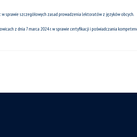
 r. w sprawie szczegółowych zasad prowadzenia lektoratów z języków obcych.
owicach z dnia 7 marca 2024 r. w sprawie certyfikacji i poświadczania kompete