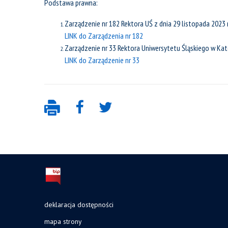
Podstawa prawna:
Zarządzenie nr 182 Rektora UŚ z dnia 29 listopada 2023
LINK do Zarządzenia nr 182
Zarządzenie nr 33 Rektora Uniwersytetu Śląskiego w Kat
LINK do Zarządzenie nr 33
deklaracja dostępności
mapa strony