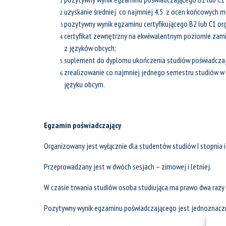
uzyskanie średniej co najmniej 4,5 z ocen końcowych 
pozytywny wynik egzaminu certyfikującego B2 lub C1 o
certyfikat zewnętrzny na ekwiwalentnym poziomie zamie
z języków obcych;
suplement do dyplomu ukończenia studiów poświadczaj
zrealizowanie co najmniej jednego semestru studiów w
języku obcym.
Egzamin poświadczający
Organizowany jest wyłącznie dla studentów studiów I stopnia i 
Przeprowadzany jest w dwóch sesjach – zimowej i letniej.
W czasie trwania studiów osoba studiująca ma prawo dwa razy
Pozytywny wynik egzaminu poświadczającego jest jednoznaczn