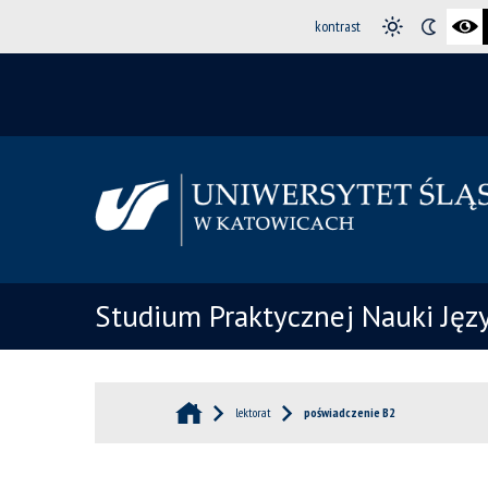
kontrast
Studium Praktycznej Nauki Ję
lektorat
poświadczenie B2