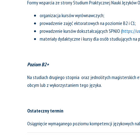
Formy wsparcia ze strony Studium Praktycznej Nauki Języków O
organizacja kursów wyrównawczych;
prowadzenie zajęć ektoratowych na poziomie B2 i C1;
prowadzenie kursów dokształcających SPNJO (
https://u
materiały dydaktyczne i kursy dla osób studiujących na
Poziom B2+
Na studiach drugiego stopnia oraz jednolitych magisterskich
obcym lub z wykorzystaniem tego języka.
Ostateczny termin
Osiągnięcie wymaganego poziomu kompetencji językowych należy