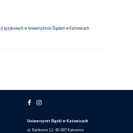
ncji językowych w Uniwersytecie Śląskim w Katowicach
Uniwersytet Śląski w Katowicach
ul. Bankowa 12, 40-007 Katowice