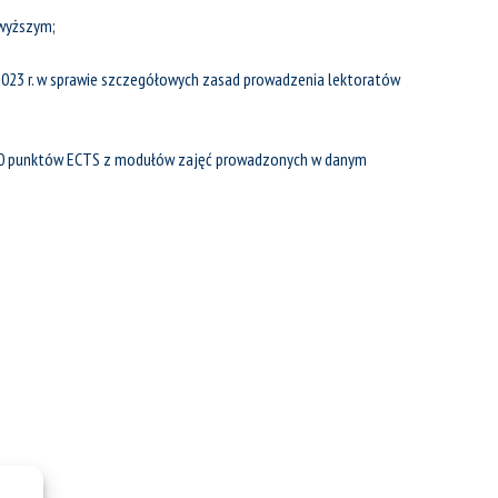
 wyższym;
2023 r. w sprawie szczegółowych zasad prowadzenia lektoratów
ej 30 punktów ECTS z modułów zajęć prowadzonych w danym