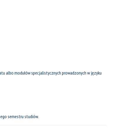
ratu albo modułów specjalistycznych prowadzonych w języku
iego semestru studiów.